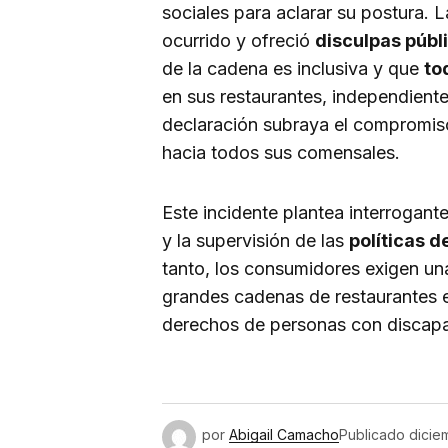
sociales para aclarar su postura.
ocurrido y ofreció
disculpas públ
de la cadena es inclusiva y que
to
en sus restaurantes, independient
declaración subraya el compromi
hacia todos sus comensales.
Este incidente plantea interrogant
y la supervisión de las
políticas d
tanto, los consumidores exigen u
grandes cadenas de restaurantes 
derechos de personas con discap
por
Abigail Camacho
Publicado
dicie