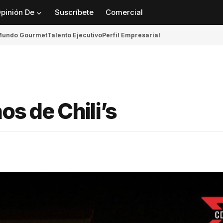
pinión De
Suscríbete
Comercial
undo Gourmet
Talento Ejecutivo
Perfil Empresarial
os de Chili’s