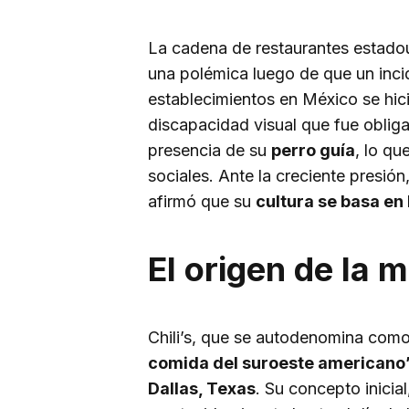
La cadena de restaurantes estad
una polémica luego de que un inc
establecimientos en México se hici
discapacidad visual que fue oblig
presencia de su
perro guía
, lo qu
sociales. Ante la creciente presió
afirmó que su
cultura se basa en 
El origen de la 
Chili’s, que se autodenomina como
comida del suroeste americano
Dallas, Texas
. Su concepto inicia