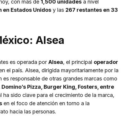
 hoy, con más de
1,500 unidades
a nivel
n en Estados Unidos
y las
267 restantes en 33
México: Alsea
antes es operada por
Alsea
, el principal
operador
 el país. Alsea, dirigida mayoritariamente por la
én es responsable de otras grandes marcas como
Domino’s Pizza, Burger King, Fosters, entre
l ha sido clave para el crecimiento de la marca,
s
en el foco de atención en torno a la
rato hacia las personas.