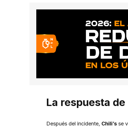
La respuesta de C
Después del incidente,
Chili’s
se v