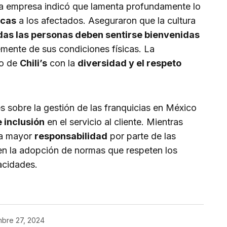
 La empresa indicó que lamenta profundamente lo
icas
a los afectados. Aseguraron que la cultura
das las personas deben sentirse bienvenidas
emente de sus condiciones físicas. La
so de
Chili’s
con la
diversidad y el respeto
es sobre la gestión de las franquicias en México
e inclusión
en el servicio al cliente. Mientras
na mayor
responsabilidad
por parte de las
en la adopción de normas que respeten los
acidades.
mbre 27, 2024