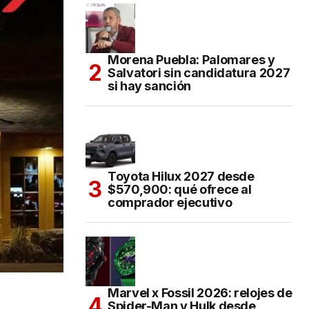
Morena Puebla: Palomares y
Salvatori sin candidatura 2027
si hay sanción
Toyota Hilux 2027 desde
$570,900: qué ofrece al
comprador ejecutivo
Marvel x Fossil 2026: relojes de
Spider-Man y Hulk desde