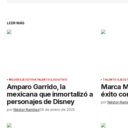
LEER MÁS
MUJER EJECUTIVA
TALENTO EJECUTIVO
TALENTO EJECU
Amparo Garrido, la
Marca Mé
mexicana que inmortalizó a
éxito co
personajes de Disney
por
Néstor Ramí
por
Néstor Ramírez
09 de enero de 2025