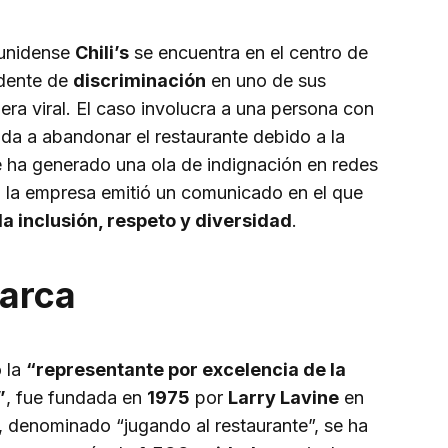
ounidense
Chili’s
se encuentra en el centro de
idente de
discriminación
en uno de sus
era viral. El caso involucra a una persona con
ada a abandonar el restaurante debido a la
e ha generado una ola de indignación en redes
n, la empresa emitió un comunicado en el que
la inclusión, respeto y diversidad
.
marca
 la
“representante por excelencia de la
”
, fue fundada en
1975
por
Larry Lavine
en
l, denominado “jugando al restaurante”, se ha