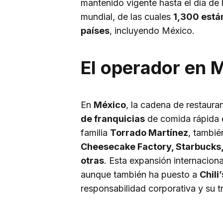
mantenido vigente hasta el día de
mundial, de las cuales
1,300 está
países
, incluyendo México.
El operador en 
En
México
, la cadena de restaur
de franquicias
de comida rápida en
familia
Torrado Martínez
, tambi
Cheesecake Factory, Starbucks, 
otras
. Esta expansión internaciona
aunque también ha puesto a
Chili’
responsabilidad corporativa y su t