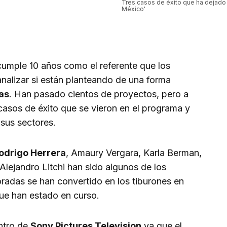
Tres casos de éxito que ha dejado
México'
umple 10 años como el referente que los
nalizar si están planteando de una forma
as
. Han pasado cientos de proyectos, pero a
casos de éxito que se vieron en el programa y
sus sectores.
odrigo Herrera
, Amaury Vergara, Karla Berman,
Alejandro Litchi han sido algunos de los
adas se han convertido en los tiburones en
ue han estado en curso.
ntro de
Sony Pictures Television
ya que el