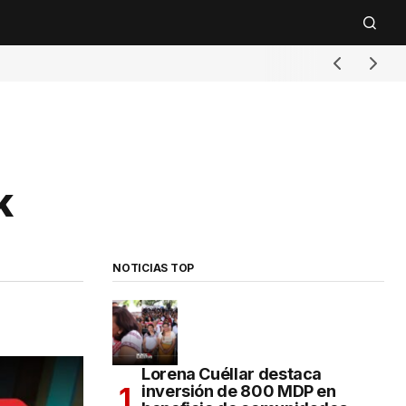
k
NOTICIAS TOP
Lorena Cuéllar destaca
inversión de 800 MDP en