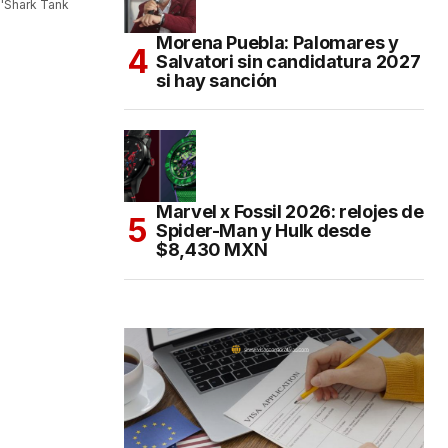
 'Shark Tank
Morena Puebla: Palomares y
Salvatori sin candidatura 2027
si hay sanción
Marvel x Fossil 2026: relojes de
Spider-Man y Hulk desde
$8,430 MXN