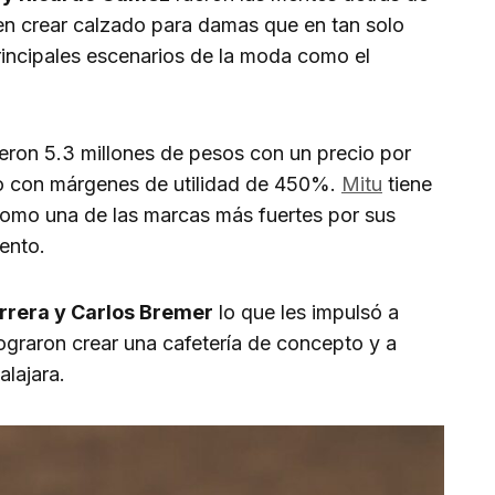
en crear calzado para damas que en tan solo
rincipales escenarios de la moda como el
eron 5.3 millones de pesos con un precio por
o con márgenes de utilidad de 450%.
Mitu
tiene
como una de las marcas más fuertes por sus
ento.
rrera y Carlos Bremer
lo que les impulsó a
ograron crear una cafetería de concepto y a
lajara.