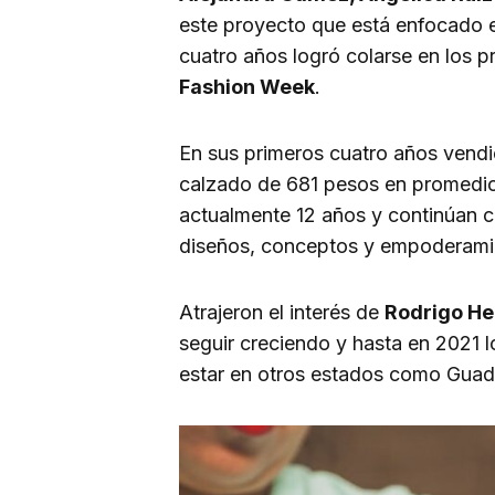
este proyecto que está enfocado 
cuatro años logró colarse en los p
Fashion Week
.
En sus primeros cuatro años vendi
calzado de 681 pesos en promedi
actualmente 12 años y continúan 
diseños, conceptos y empoderami
Atrajeron el interés de
Rodrigo He
seguir creciendo y hasta en 2021 l
estar en otros estados como Guada