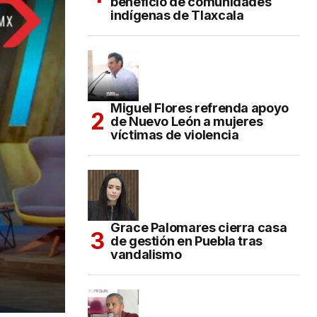
beneficio de comunidades
indígenas de Tlaxcala
Miguel Flores refrenda apoyo
de Nuevo León a mujeres
víctimas de violencia
Grace Palomares cierra casa
de gestión en Puebla tras
vandalismo