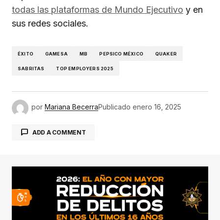
todas las plataformas de Mundo Ejecutivo
y en
sus redes sociales.
ÉXITO
GAMESA
MB
PEPSICO MÉXICO
QUAKER
SABRITAS
TOP EMPLOYERS 2025
por
Mariana Becerra
Publicado
enero 16, 2025
ADD A COMMENT
conectado