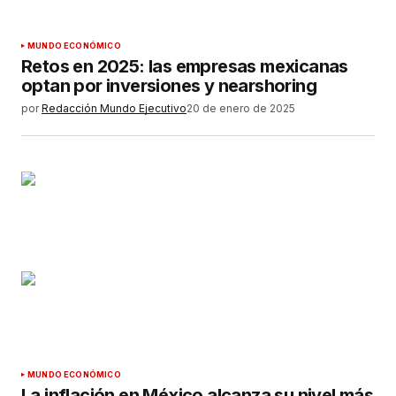
MUNDO ECONÓMICO
Retos en 2025: las empresas mexicanas
optan por inversiones y nearshoring
por
Redacción Mundo Ejecutivo
20 de enero de 2025
MUNDO ECONÓMICO
La inflación en México alcanza su nivel más