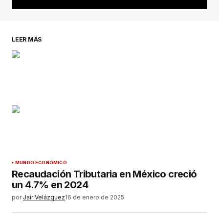
LEER MÁS
MUNDO ECONÓMICO
Recaudación Tributaria en México creció
un 4.7% en 2024
por
Jair Velázquez
16 de enero de 2025