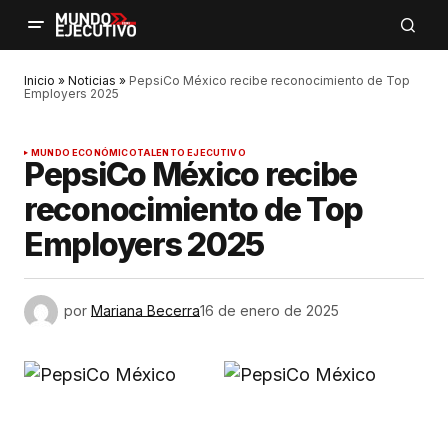
Inicio
»
Noticias
»
PepsiCo México recibe reconocimiento de Top
Employers 2025
MUNDO ECONÓMICO
TALENTO EJECUTIVO
PepsiCo México recibe
reconocimiento de Top
Employers 2025
por
Mariana Becerra
16 de enero de 2025