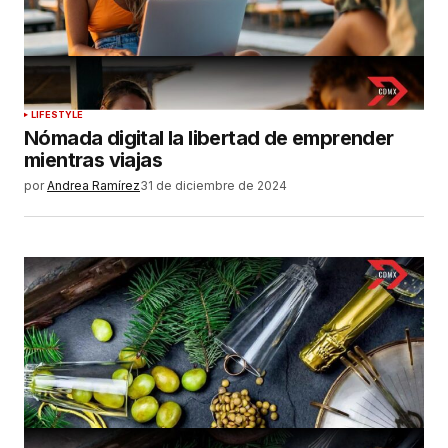
LIFESTYLE
Nómada digital la libertad de emprender
mientras viajas
por
Andrea Ramírez
31 de diciembre de 2024