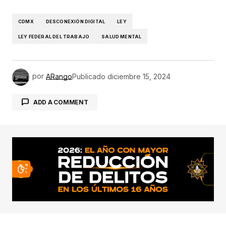
CDMX
DESCONEXIÓN DIGITAL
LEY
LEY FEDERAL DEL TRABAJO
SALUD MENTAL
por
ARango
Publicado
diciembre 15, 2024
ADD A COMMENT
conectado