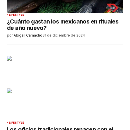
LIFESTYLE
¿Cuánto gastan los mexicanos en rituales
de año nuevo?
por
Abigail Camacho
31 de diciembre de 2024
LIFESTYLE
Los oficios tradicionales renacen con el