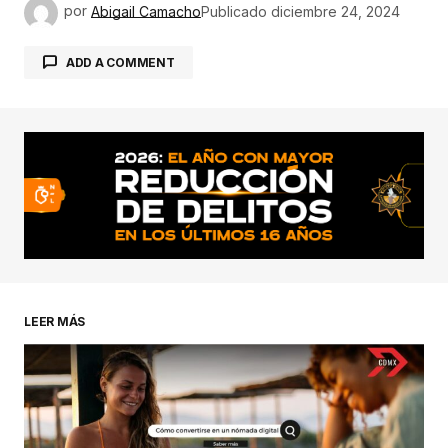
por
Abigail Camacho
Publicado
diciembre 24, 2024
ADD A COMMENT
conectado
LEER MÁS