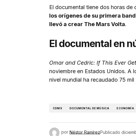
El documental tiene dos horas de 
los orígenes de su primera banda
llevó a crear The Mars Volta
.
El documental en 
Omar and Cedric: If This Ever Ge
noviembre en Estados Unidos. A lo
nivel mundial ha recaudado 75 mil 
CDMX
DOCUMENTAL DE MÚSICA
ECONOMÍA
por
Néstor Ramírez
Publicado
diciem