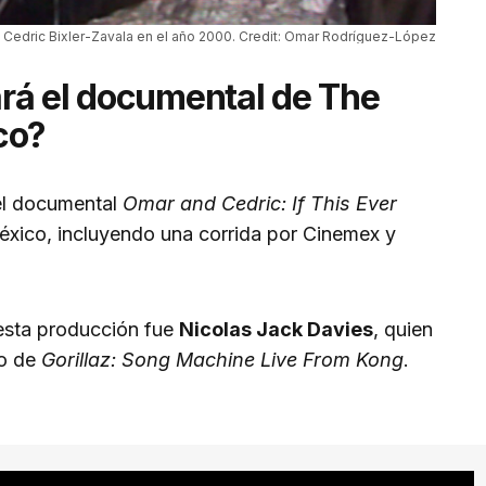
Cedric Bixler-Zavala en el año 2000. Credit: Omar Rodríguez-López
rá el documental de The
co?
el documental
Omar and Cedric: If This Ever
México, incluyendo una corrida por Cinemex y
 esta producción fue
Nicolas Jack Davies
, quien
vo de
Gorillaz: Song Machine Live From Kong
.