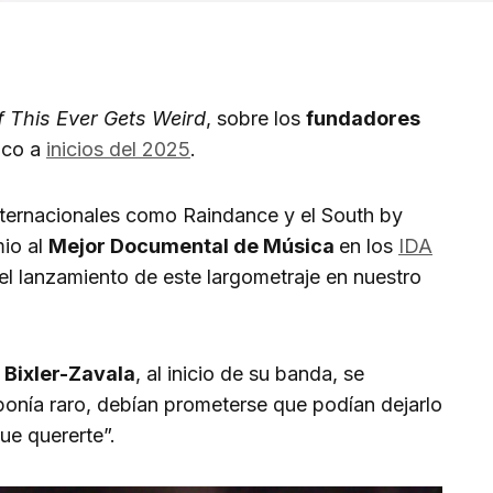
f This Ever Gets Weird
, sobre los
fundadores
xico a
inicios del 2025
.
internacionales como Raindance y el South by
mio al
Mejor Documental de Música
en los
IDA
 el lanzamiento de este largometraje en nuestro
Bixler-Zavala
, al inicio de su banda, se
ponía raro, debían prometerse que podían dejarlo
ue quererte”.