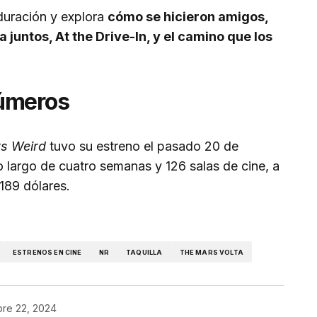
duración y explora
cómo se hicieron amigos,
 juntos, At the Drive-In, y el camino que los
números
ts Weird
tuvo su estreno el pasado 20 de
 largo de cuatro semanas y 126 salas de cine, a
189 dólares.
ESTRENOS EN CINE
NR
TAQUILLA
THE MARS VOLTA
bre 22, 2024