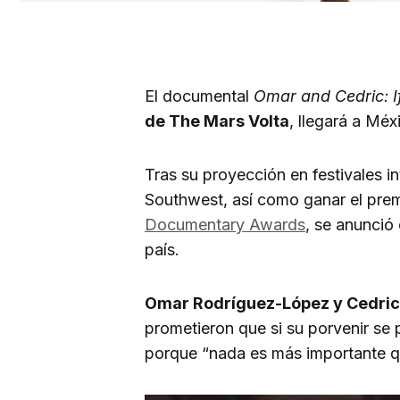
El documental
Omar and Cedric: I
de The Mars Volta
, llegará a Mé
Tras su proyección en festivales 
Southwest, así como ganar el pre
Documentary Awards
, se anunció
país.
Omar Rodríguez-López y Cedric 
prometieron que si su porvenir se 
porque “nada es más importante q