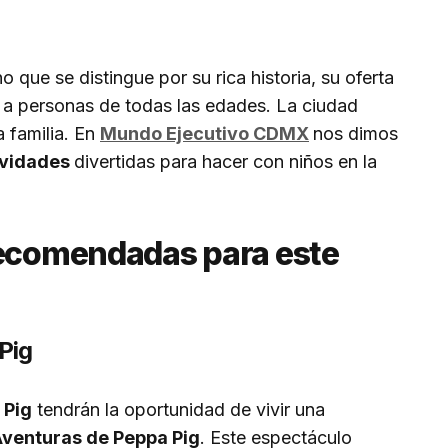
o que se distingue por su rica historia, su oferta
r a personas de todas las edades. La ciudad
 familia. En
Mundo Ejecutivo CDMX
nos dimos
ividades
divertidas para hacer con niños en la
recomendadas para este
Pig
 Pig
tendrán la oportunidad de vivir una
Aventuras de Peppa Pig
. Este espectáculo