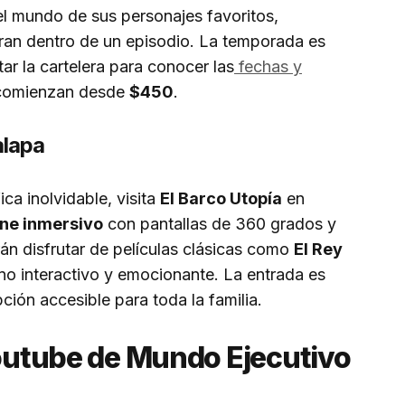
el mundo de sus personajes favoritos,
eran dentro de un episodio. La temporada es
ar la cartelera para conocer las
fechas y
 comienzan desde
$450
.
alapa
ca inolvidable, visita
El Barco Utopía
en
ine inmersivo
con pantallas de 360 grados y
án disfrutar de películas clásicas como
El Rey
no interactivo y emocionante. La entrada es
pción accesible para toda la familia.
Youtube de Mundo Ejecutivo