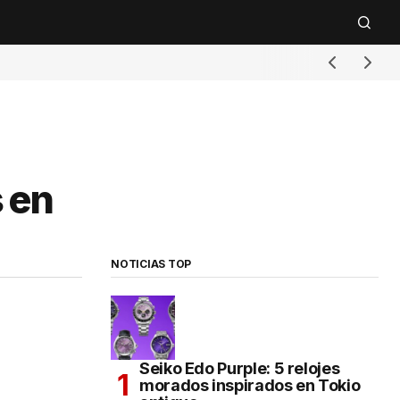
s en
NOTICIAS TOP
Seiko Edo Purple: 5 relojes
morados inspirados en Tokio