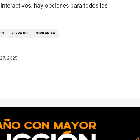
s interactivos, hay opciones para todos los
IDS
PEPPA PIG
SIMILANDIA
27, 2025
ado