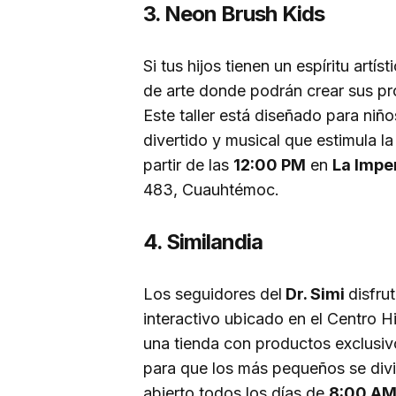
3. Neon Brush Kids
Si tus hijos tienen un espíritu art
de arte donde podrán crear sus pro
Este taller está diseñado para niño
divertido y musical que estimula la
partir de las
12:00 PM
en
La Impe
483, Cuauhtémoc.
4. Similandia
Los seguidores del
Dr. Simi
disfr
interactivo ubicado en el Centro H
una tienda con productos exclusivo
para que los más pequeños se divie
abierto todos los días de
8:00 AM