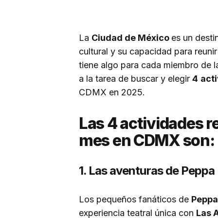
La
Ciudad de México
es un destin
cultural y su capacidad para reuni
tiene algo para cada miembro de la
a la tarea de buscar y elegir
4
act
CDMX en 2025.
Las 4 actividades 
mes en CDMX son:
1. Las aventuras de Peppa 
Los pequeños fanáticos de
Peppa
experiencia teatral única con
Las 