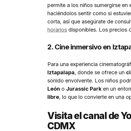
permite a los niños sumergirse en 
haciéndolos sentir como si estuvi
corta, así que asegúrate de consult
horarios
disponibles. Los precios
2. Cine inmersivo en Iztap
Para una experiencia cinematográfi
Iztapalapa
, donde se ofrece un
c
sonido envolvente. Los niños podr
León
o
Jurassic Park
en un entor
libre
, lo que lo convierte en una o
Visita el canal de 
CDMX