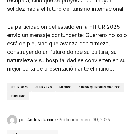
recupera, sino que se proyecta con mayor
solidez hacia el futuro del turismo internacional.
La participación del estado en la FITUR 2025
envió un mensaje contundente: Guerrero no solo
está de pie, sino que avanza con firmeza,
construyendo un futuro donde su cultura, su
naturaleza y su hospitalidad se convierten en su
mejor carta de presentación ante el mundo.
FITUR 2025
GUERRERO
MÉXICO
SIMÓN QUIÑONES OROZCO
TURISMO
por
Andrea Ramírez
Publicado
enero 30, 2025