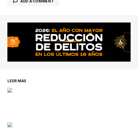
ADD A COMMENT
conectado
LEER MÁS