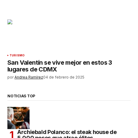
TURISMO
San Valentín se vive mejor en estos 3
lugares de CDMX
por
Andrea Ramírez
04 de febrero de 2025
NOTICIAS TOP
Archiebald Polanco: el steak house de
5,000 pesos que atrae élites