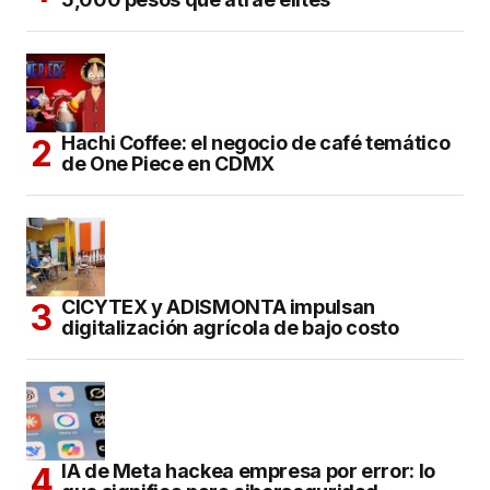
Hachi Coffee: el negocio de café temático
de One Piece en CDMX
CICYTEX y ADISMONTA impulsan
digitalización agrícola de bajo costo
IA de Meta hackea empresa por error: lo