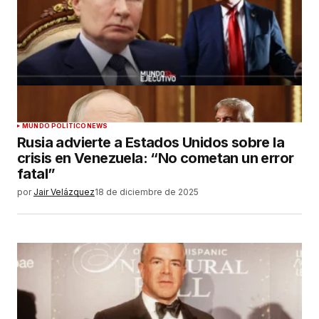
MUNDO POLÍTICO
NEWS
Rusia advierte a Estados Unidos sobre la
crisis en Venezuela: “No cometan un error
fatal”
por
Jair Velázquez
18 de diciembre de 2025