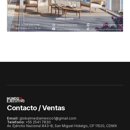
Contacto / Ventas
Email:
globalmediamexico1@gmail.com
Teléfono:
+55 2541 7830
Av. Ejército Nacional 843-B, San Miguel Hidalgo, CP 11520, CDMX