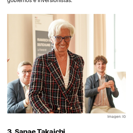
gobiernos e inversionistas.
Imagen: IG
3. Sanae Takaichi