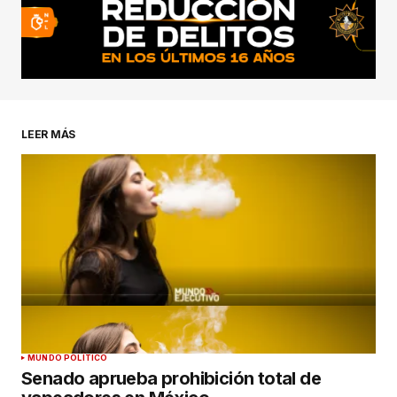
LEER MÁS
MUNDO POLÍTICO
Senado aprueba prohibición total de