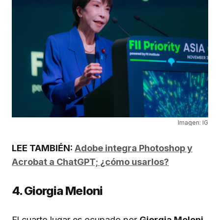
Imagen: IG
LEE TAMBIÉN:
Adobe integra Photoshop y
Acrobat a ChatGPT; ¿cómo usarlos?
4. Giorgia Meloni
El cuarto lugar es ocupado por
Giorgia Meloni
,