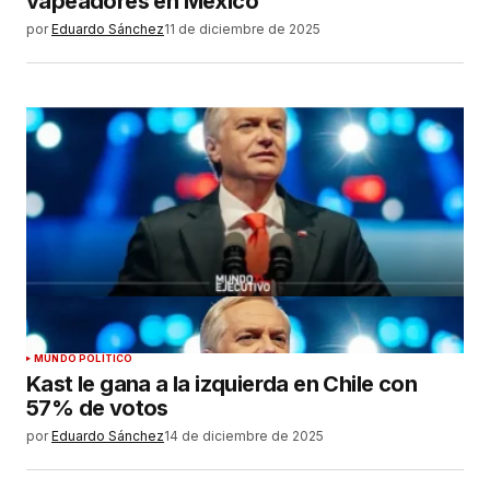
vapeadores en México
por
Eduardo Sánchez
11 de diciembre de 2025
MUNDO POLÍTICO
Kast le gana a la izquierda en Chile con
57% de votos
por
Eduardo Sánchez
14 de diciembre de 2025