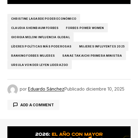
CHRISTINE LAGARDE PODER ECONÓMICO
CLAUDIA SHEINBAUM FORBES
FORBES POWER WOMEN
GIORGIA MELONI INFLUENCIA GLOBAL
LÍDERES POLÍTICAS MÁS PODEROSAS
MUJERES INFLUYENTES 2025
RANKING FORBES MUJERES
SANAE TAKAICHI PRIMERA MINISTRA
URSULA VON DER LEYEN LIDERAZGO
por
Eduardo Sánchez
Publicado
diciembre 10, 2025
ADD A COMMENT
conectado