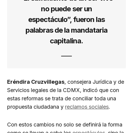
no puede ser un
espectáculo”, fueron las
palabras de la mandataria
capitalina.
Eréndira Cruzvillegas
, consejera Jurídica y de
Servicios legales de la CDMX, indicó que con
estas reformas se trata de conciliar toda una
propuesta ciudadana y
reclamos sociales
.
Con estos cambios no solo se definirá la forma
como se llevan a cabo los
espectáculos
, sino la