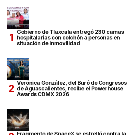
Gobierno de Tlaxcala entregó 230 camas
hospitalarias con colchón a personas en
situación de inmovilidad
Verónica González, del Buró de Congresos
de Aguascalientes, recibe el Powerhouse
Awards CDMX 2026
Fragmento de SpaceX se estrelló contra la