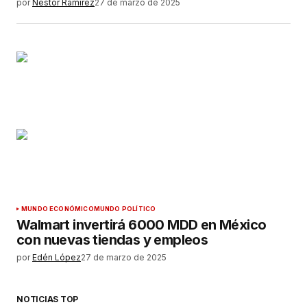
por
Néstor Ramírez
27 de marzo de 2025
MUNDO ECONÓMICO
MUNDO POLÍTICO
Walmart invertirá 6000 MDD en México
con nuevas tiendas y empleos
por
Edén López
27 de marzo de 2025
NOTICIAS TOP