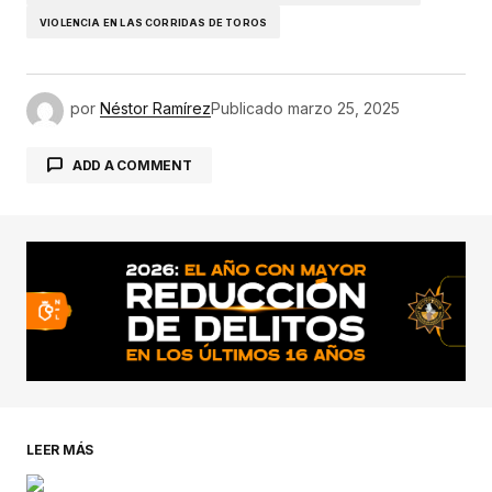
VIOLENCIA EN LAS CORRIDAS DE TOROS
por
Néstor Ramírez
Publicado
marzo 25, 2025
ADD A COMMENT
conectado
LEER MÁS