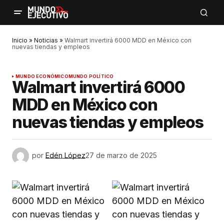
Inicio
»
Noticias
»
Walmart invertirá 6000 MDD en México con
nuevas tiendas y empleos
MUNDO ECONÓMICO
MUNDO POLÍTICO
Walmart invertirá 6000
MDD en México con
nuevas tiendas y empleos
por
Edén López
27 de marzo de 2025