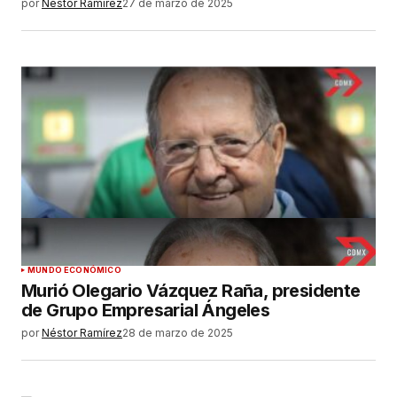
por
Néstor Ramírez
27 de marzo de 2025
MUNDO ECONÓMICO
Murió Olegario Vázquez Raña, presidente
de Grupo Empresarial Ángeles
por
Néstor Ramírez
28 de marzo de 2025