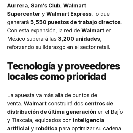
Aurrera
,
Sam’s Club
,
Walmart
Supercenter
y
Walmart Express
, lo que
generará
5,550 puestos de trabajo directos
.
Con esta expansión, la red de
Walmart
en
México superará las
3,200 unidades
,
reforzando su liderazgo en el sector retail.
Tecnología y proveedores
locales como prioridad
La apuesta va más allá de puntos de
venta.
Walmart
construirá dos
centros de
distribución de última generación
en el Bajío
y Tlaxcala, equipados con
inteligencia
artificial
y
robótica
para optimizar su cadena