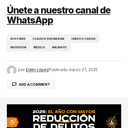
Únete a nuestro canal de
WhatsApp
6000 MDD
CLAUDIA SHEINBAUM
IGNACIO CARIDE
INVERSIÓN
MÉXICO
WALMART
por
Edén López
Publicado
marzo 27, 2025
ADD A COMMENT
conectado