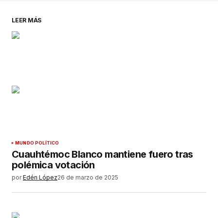
LEER MÁS
MUNDO POLÍTICO
Cuauhtémoc Blanco mantiene fuero tras
polémica votación
por
Edén López
26 de marzo de 2025