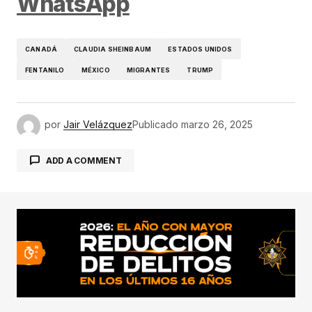
WhatsApp
CANADÁ
CLAUDIA SHEINBAUM
ESTADOS UNIDOS
FENTANILO
MÉXICO
MIGRANTES
TRUMP
por
Jair Velázquez
Publicado
marzo 26, 2025
ADD A COMMENT
conectado