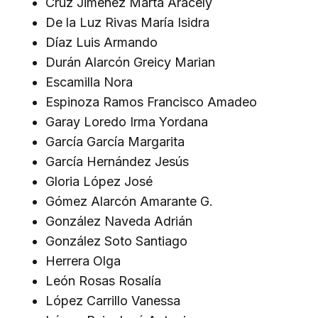
Cruz Jiménez Marta Aracely
De la Luz Rivas María Isidra
Díaz Luis Armando
Durán Alarcón Greicy Marian
Escamilla Nora
Espinoza Ramos Francisco Amadeo
Garay Loredo Irma Yordana
García García Margarita
García Hernández Jesús
Gloria López José
Gómez Alarcón Amarante G.
González Naveda Adrián
González Soto Santiago
Herrera Olga
León Rosas Rosalía
López Carrillo Vanessa