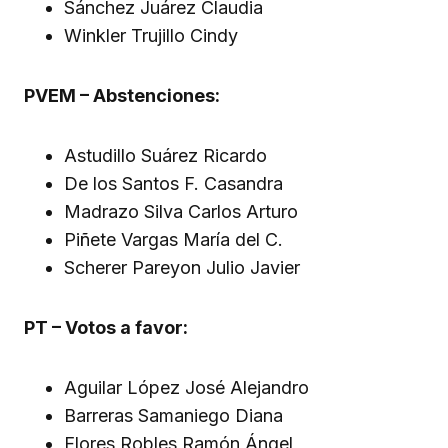
Sánchez Juárez Claudia
Winkler Trujillo Cindy
PVEM – Abstenciones:
Astudillo Suárez Ricardo
De los Santos F. Casandra
Madrazo Silva Carlos Arturo
Piñete Vargas María del C.
Scherer Pareyon Julio Javier
PT – Votos a favor:
Aguilar López José Alejandro
Barreras Samaniego Diana
Flores Robles Ramón Ángel