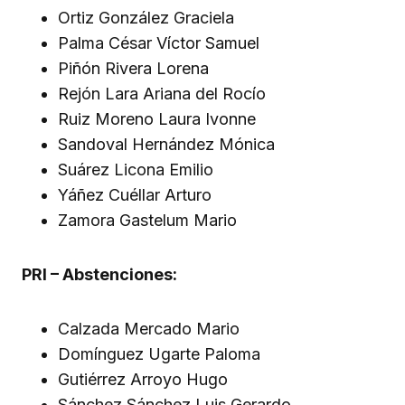
Ortiz González Graciela
Palma César Víctor Samuel
Piñón Rivera Lorena
Rejón Lara Ariana del Rocío
Ruiz Moreno Laura Ivonne
Sandoval Hernández Mónica
Suárez Licona Emilio
Yáñez Cuéllar Arturo
Zamora Gastelum Mario
PRI – Abstenciones:
Calzada Mercado Mario
Domínguez Ugarte Paloma
Gutiérrez Arroyo Hugo
Sánchez Sánchez Luis Gerardo