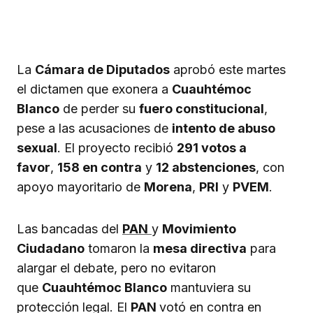
La
Cámara de Diputados
aprobó este martes
el dictamen que exonera a
Cuauhtémoc
Blanco
de perder su
fuero constitucional
,
pese a las acusaciones de
intento de abuso
sexual
. El proyecto recibió
291 votos a
favor
,
158 en contra
y
12 abstenciones
, con
apoyo mayoritario de
Morena
,
PRI
y
PVEM
.
Las bancadas del
PAN
y
Movimiento
Ciudadano
tomaron la
mesa directiva
para
alargar el debate, pero no evitaron
que
Cuauhtémoc Blanco
mantuviera su
protección legal. El
PAN
votó en contra en