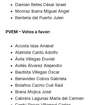
Damian Retes César Israel
Monraz Ibarra Miguel Angel
Rentería del Puerto Julen
PVEM – Votos a favor:
Acosta Islas Anabel
Alatriste Cantú Adolfo
Ávila Villegas Eruviel
Avilés Álvarez Alejandro
Bautista Villegas Óscar
Benavides Cobos Gabriela
Bolaños Cacho Cué Raúl
Brana Mojica José
Cabrera Lagunas María del Carmen
Cantú Rosas Villarreal Carlos