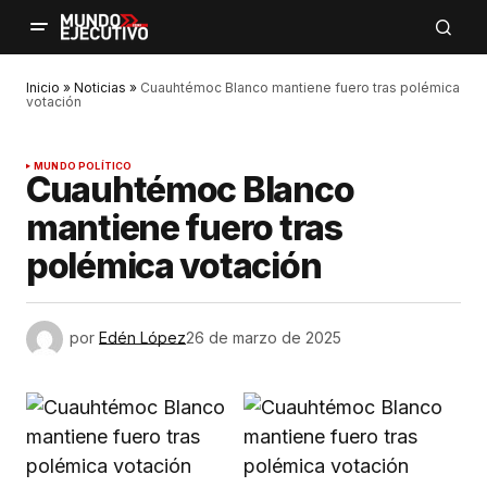
Inicio
»
Noticias
»
Cuauhtémoc Blanco mantiene fuero tras polémica
votación
MUNDO POLÍTICO
Cuauhtémoc Blanco
mantiene fuero tras
polémica votación
por
Edén López
26 de marzo de 2025