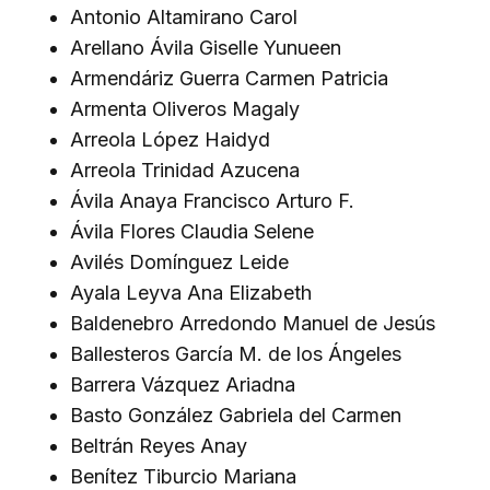
Antonio Altamirano Carol
Arellano Ávila Giselle Yunueen
Armendáriz Guerra Carmen Patricia
Armenta Oliveros Magaly
Arreola López Haidyd
Arreola Trinidad Azucena
Ávila Anaya Francisco Arturo F.
Ávila Flores Claudia Selene
Avilés Domínguez Leide
Ayala Leyva Ana Elizabeth
Baldenebro Arredondo Manuel de Jesús
Ballesteros García M. de los Ángeles
Barrera Vázquez Ariadna
Basto González Gabriela del Carmen
Beltrán Reyes Anay
Benítez Tiburcio Mariana