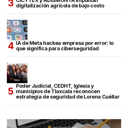
CICYTEX y ADISMONTA impulsan
digitalización agrícola de bajo costo
IA de Meta hackea empresa por error: lo
que significa para ciberseguridad
Poder Judicial, CEDHT, Iglesia y
municipios de Tlaxcala reconocen
estrategia de seguridad de Lorena Cuéllar