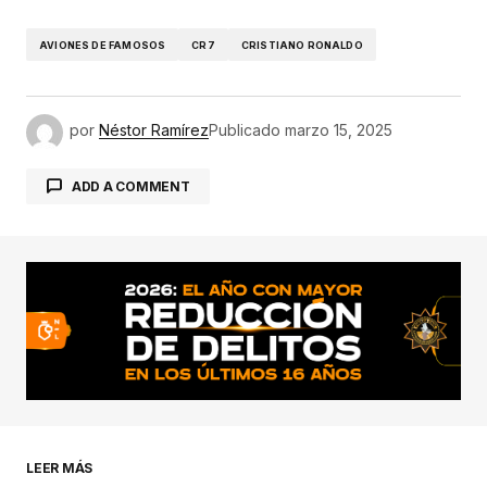
AVIONES DE FAMOSOS
CR7
CRISTIANO RONALDO
por
Néstor Ramírez
Publicado
marzo 15, 2025
ADD A COMMENT
conectado
LEER MÁS