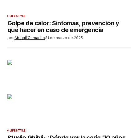
LIFESTYLE
Golpe de calor: Síntomas, prevención y
qué hacer en caso de emergencia
por
Abigail Camacho
31 de marzo de 2025
LIFESTYLE
Studio Ghibli: ¿Dónde ver la serie ’10 años