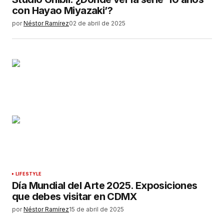
con Hayao Miyazaki’?
por
Néstor Ramírez
02 de abril de 2025
LIFESTYLE
Día Mundial del Arte 2025. Exposiciones
que debes visitar en CDMX
por
Néstor Ramírez
15 de abril de 2025