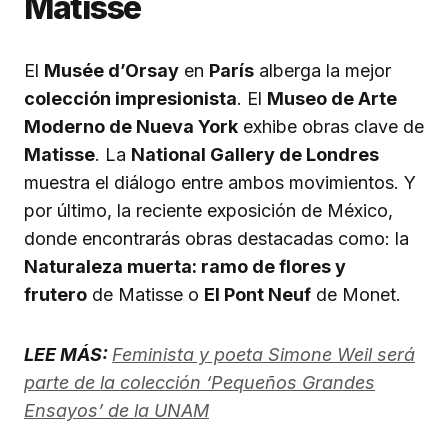
Matisse
El
Musée d’Orsay
en
París
alberga la mejor
colección impresionista
. El
Museo de Arte
Moderno de Nueva York
exhibe obras clave de
Matisse
. La
National Gallery de Londres
muestra el diálogo entre ambos movimientos. Y
por último, la reciente exposición de México,
donde encontrarás obras destacadas como: la
Naturaleza muerta: ramo de flores y
frutero
de Matisse o
El Pont Neuf
de Monet.
LEE MÁS:
Feminista y poeta Simone Weil será
parte de la colección ‘Pequeños Grandes
Ensayos’ de la UNAM