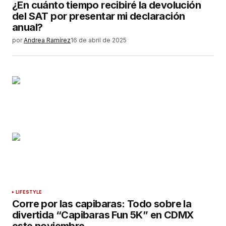
¿En cuánto tiempo recibiré la devolución
del SAT por presentar mi declaración
anual?
por
Andrea Ramírez
16 de abril de 2025
LIFESTYLE
Corre por las capibaras: Todo sobre la
divertida “Capibaras Fun 5K” en CDMX
este noviembre