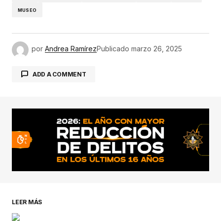
MUSEO
por
Andrea Ramírez
Publicado
marzo 26, 2025
ADD A COMMENT
conectado
LEER MÁS