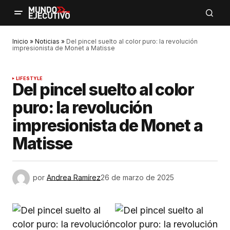
Inicio
»
Noticias
»
Del pincel suelto al color puro: la revolución
impresionista de Monet a Matisse
LIFESTYLE
Del pincel suelto al color
puro: la revolución
impresionista de Monet a
Matisse
por
Andrea Ramírez
26 de marzo de 2025