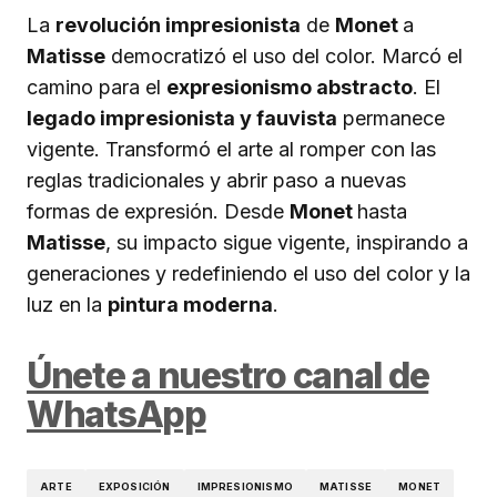
La
revolución impresionista
de
Monet
a
Matisse
democratizó el uso del color. Marcó el
camino para el
expresionismo abstracto
. El
legado impresionista y fauvista
permanece
vigente. Transformó el arte al romper con las
reglas tradicionales y abrir paso a nuevas
formas de expresión. Desde
Monet
hasta
Matisse
, su impacto sigue vigente, inspirando a
generaciones y redefiniendo el uso del color y la
luz en la
pintura moderna
.
Únete a nuestro canal de
WhatsApp
ARTE
EXPOSICIÓN
IMPRESIONISMO
MATISSE
MONET