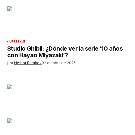
LIFESTYLE
Studio Ghibli: ¿Dónde ver la serie ’10 años
con Hayao Miyazaki’?
por
Néstor Ramírez
02 de abril de 2025