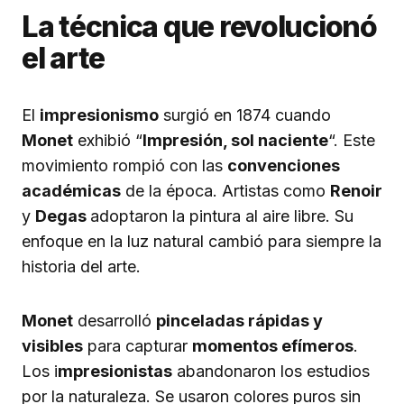
La técnica que revolucionó
el arte
El
impresionismo
surgió en 1874 cuando
Monet
exhibió “
Impresión, sol naciente
“. Este
movimiento rompió con las
convenciones
académicas
de la época. Artistas como
Renoir
y
Degas
adoptaron la pintura al aire libre. Su
enfoque en la luz natural cambió para siempre la
historia del arte.
Monet
desarrolló
pinceladas rápidas y
visibles
para capturar
momentos efímeros
.
Los i
mpresionistas
abandonaron los estudios
por la naturaleza. Se usaron colores puros sin