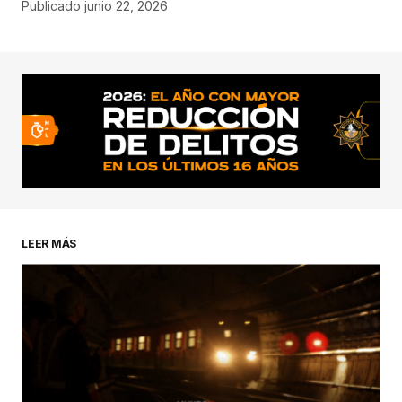
Publicado
junio 22, 2026
LEER MÁS