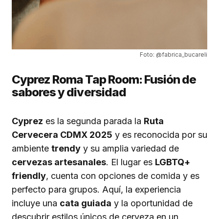
Foto: @fabrica_bucareli
Cyprez Roma Tap Room: Fusión de
sabores y diversidad
Cyprez
es la segunda parada la
Ruta
Cervecera CDMX 2025
y es reconocida por su
ambiente
trendy
y su amplia variedad de
cervezas artesanales
. El lugar es
LGBTQ+
friendly
, cuenta con opciones de comida y es
perfecto para grupos. Aquí, la experiencia
incluye una
cata guiada
y la oportunidad de
descubrir estilos únicos de cerveza en un