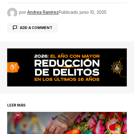
por
Andrea Ramírez
Publicado
junio 10, 2025
ADD A COMMENT
conectado
LEER MÁS