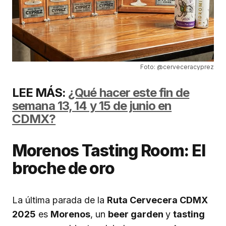
Foto: @cerveceracyprez
LEE MÁS:
¿Qué hacer este fin de
semana 13, 14 y 15 de junio en
CDMX?
Morenos Tasting Room: El
broche de oro
La última parada de la
Ruta Cervecera CDMX
2025
es
Morenos
, un
beer garden
y
tasting