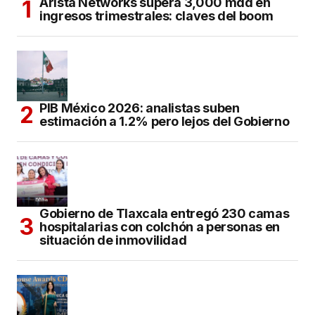
Arista Networks supera 3,000 mdd en
ingresos trimestrales: claves del boom
PIB México 2026: analistas suben
estimación a 1.2% pero lejos del Gobierno
Gobierno de Tlaxcala entregó 230 camas
hospitalarias con colchón a personas en
situación de inmovilidad