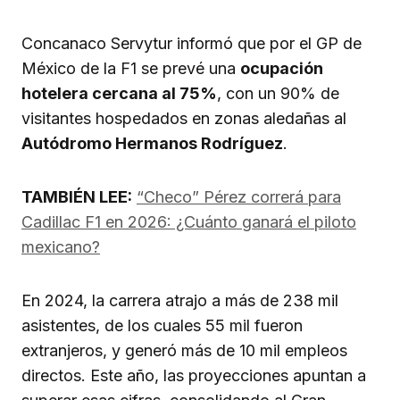
Concanaco Servytur informó que por el GP de
México de la F1 se prevé una
ocupación
hotelera cercana al 75%
, con un 90% de
visitantes hospedados en zonas aledañas al
Autódromo Hermanos Rodríguez
.
TAMBIÉN LEE:
“Checo” Pérez correrá para
Cadillac F1 en 2026: ¿Cuánto ganará el piloto
mexicano?
En 2024, la carrera atrajo a más de 238 mil
asistentes, de los cuales 55 mil fueron
extranjeros, y generó más de 10 mil empleos
directos. Este año, las proyecciones apuntan a