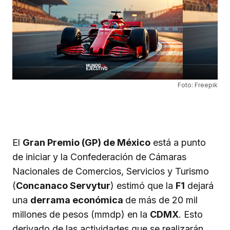
Foto: Freepik
El
Gran Premio (GP) de México
está a punto
de iniciar y la Confederación de Cámaras
Nacionales de Comercios, Servicios y Turismo
(
Concanaco Servytur
) estimó que la
F1
dejará
una
derrama económica
de más de 20 mil
millones de pesos (mmdp) en la
CDMX
. Esto
derivado de las actividades que se realizarán,