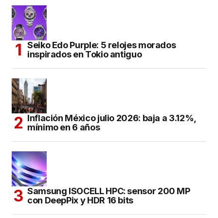
Seiko Edo Purple: 5 relojes morados
inspirados en Tokio antiguo
Inflación México julio 2026: baja a 3.12%,
mínimo en 6 años
Samsung ISOCELL HPC: sensor 200 MP
con DeepPix y HDR 16 bits