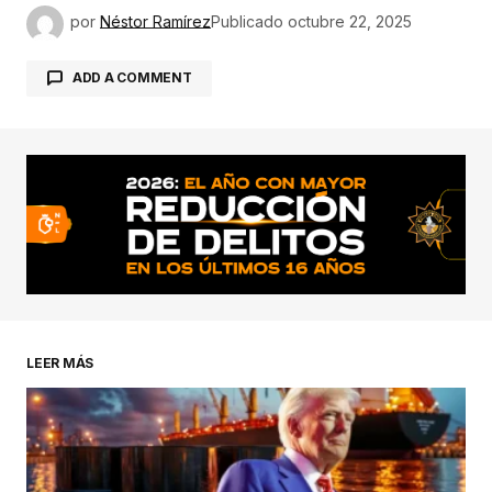
por
Néstor Ramírez
Publicado
octubre 22, 2025
ADD A COMMENT
conectado
LEER MÁS