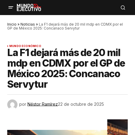
Inicio
»
Noticias
»
La F1 dejará más de 20 mil mdp en CDMX por el
GP de México 2025: Concanaco Servytur
MUNDO ECONÓMICO
La F1 dejará más de 20 mil
mdp en CDMX por el GP de
México 2025: Concanaco
Servytur
por
Néstor Ramírez
22 de octubre de 2025