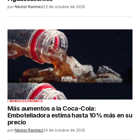
por
Néstor Ramírez
23 de octubre de 2025
MUNDO ECONÓMICO
Más aumentos a la Coca-Cola:
Embotelladora estima hasta 10% más en su
precio
por
Néstor Ramírez
24 de octubre de 2025