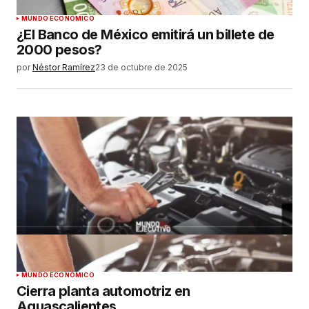
MUNDO ECONÓMICO
¿El Banco de México emitirá un billete de
2000 pesos?
por
Néstor Ramírez
23 de octubre de 2025
MUNDO ECONÓMICO
Cierra planta automotriz en
Aguascalientes