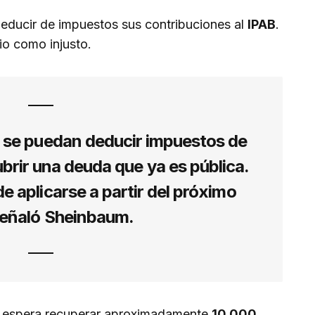
educir de impuestos sus contribuciones al
IPAB
.
io como injusto.
e se puedan deducir impuestos de
brir una deuda que ya es pública.
de aplicarse a partir del próximo
señaló Sheinbaum.
al espera recuperar aproximadamente
10,000