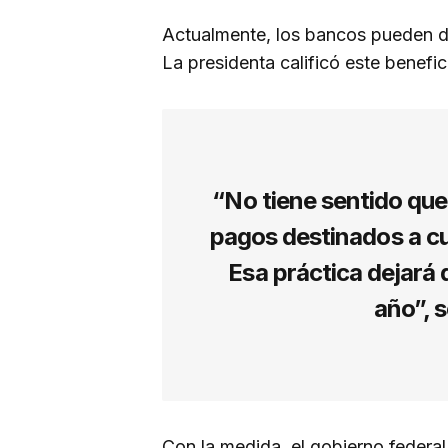
Actualmente, los bancos pueden d
La presidenta calificó este benefic
“No tiene sentido qu
pagos destinados a cu
Esa práctica dejará 
año”, 
Con la medida, el gobierno feder