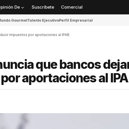
pinión De
Suscríbete
Comercial
undo Gourmet
Talento Ejecutivo
Perfil Empresarial
ucir impuestos por aportaciones al IPAB
uncia que bancos deja
por aportaciones al IP