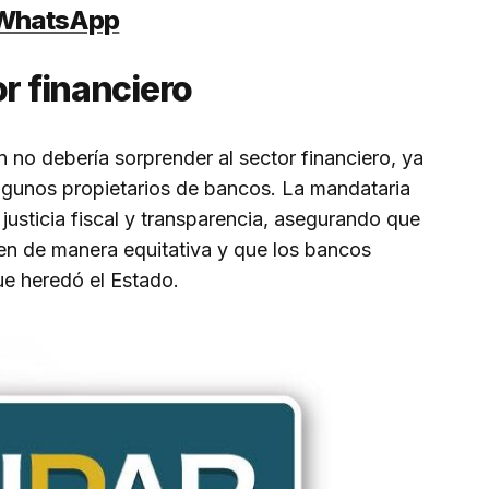
e WhatsApp
or financiero
 no debería sorprender al sector financiero, ya
lgunos propietarios de bancos. La mandataria
 justicia fiscal y transparencia, asegurando que
quen de manera equitativa y que los bancos
ue heredó el Estado.