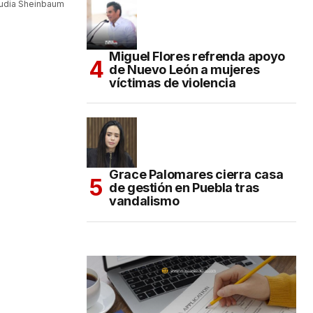
laudia Sheinbaum
Miguel Flores refrenda apoyo
de Nuevo León a mujeres
víctimas de violencia
Grace Palomares cierra casa
de gestión en Puebla tras
vandalismo