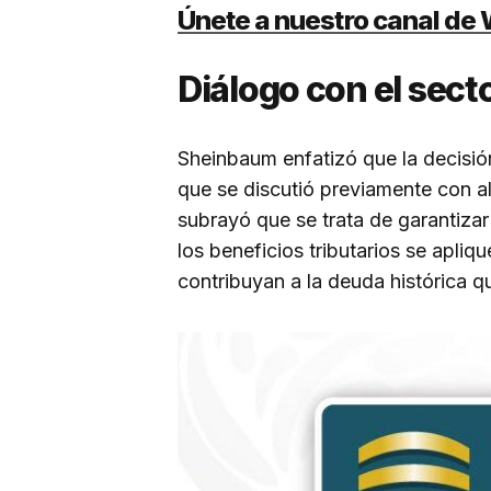
Únete a nuestro canal d
Diálogo con el sect
Sheinbaum enfatizó que la decisión
que se discutió previamente con a
subrayó que se trata de garantizar
los beneficios tributarios se apli
contribuyan a la deuda histórica q