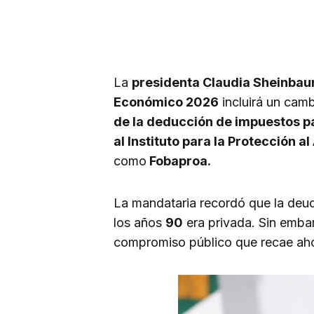
La
presidenta Claudia Sheinba
Económico 2026
incluirá un cam
de la deducción de impuestos pa
al Instituto para la Protección a
como
Fobaproa.
La mandataria recordó que la deuda
los años
90
era privada. Sin embar
compromiso público que recae aho