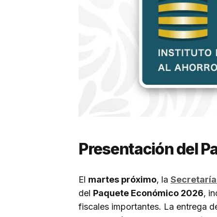
Presentación del 
El
martes próximo
, la
Secretaría
del
Paquete Económico 2026
, i
fiscales importantes. La entrega d