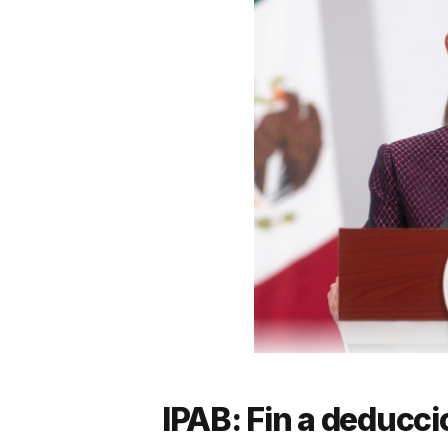
IPAB: Fin a deducci