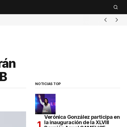
rán
AB
NOTICIAS TOP
Verónica González participa en
la inauguración de la XLVIII