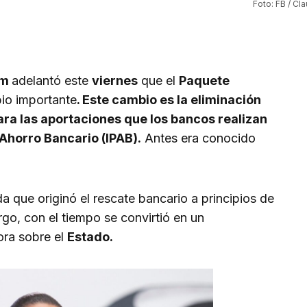
Foto: FB / C
um
adelantó este
viernes
que el
Paquete
bio importante
. Este cambio es la eliminación
ra las aportaciones que los bancos realizan
l Ahorro Bancario (IPAB).
Antes era conocido
 que originó el rescate bancario a principios de
go, con el tiempo se convirtió en un
ra sobre el
Estado.