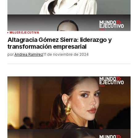
MUJER EJECUTIVA
Altagracia Gómez Sierra: liderazgo y
transformación empresarial
por
Andrea Ramírez
11 de noviembre de 2024