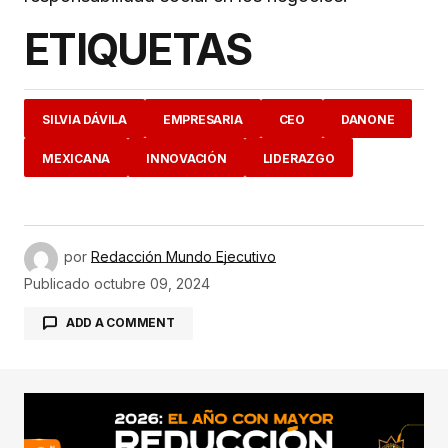
ETIQUETAS
SILVIA DÁVILA
EMPRESARIA
CEO
DANONE
MEXICANA
INNOVACIÓN
LIDERAZGO
por
Redacción Mundo Ejecutivo
Publicado
octubre 09, 2024
ADD A COMMENT
conectado