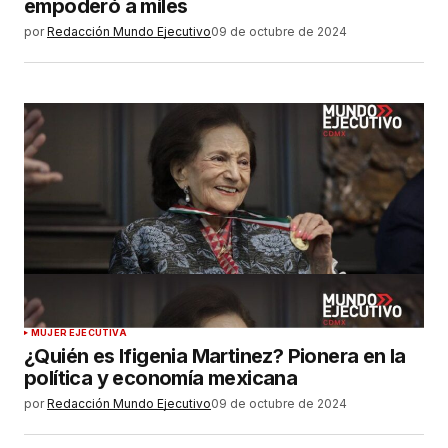
empoderó a miles
por
Redacción Mundo Ejecutivo
09 de octubre de 2024
MUJER EJECUTIVA
¿Quién es Ifigenia Martinez? Pionera en la
política y economía mexicana
por
Redacción Mundo Ejecutivo
09 de octubre de 2024