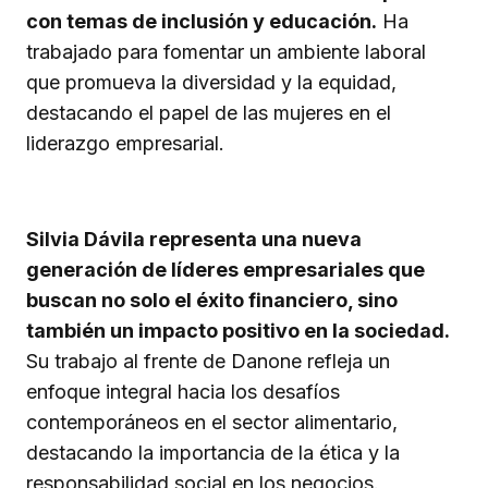
con temas de inclusión y educación.
Ha
trabajado para fomentar un ambiente laboral
que promueva la diversidad y la equidad,
destacando el papel de las mujeres en el
liderazgo empresarial.
Silvia Dávila representa una nueva
generación de líderes empresariales que
buscan no solo el éxito financiero, sino
también un impacto positivo en la sociedad.
Su trabajo al frente de Danone refleja un
enfoque integral hacia los desafíos
contemporáneos en el sector alimentario,
destacando la importancia de la ética y la
responsabilidad social en los negocios.