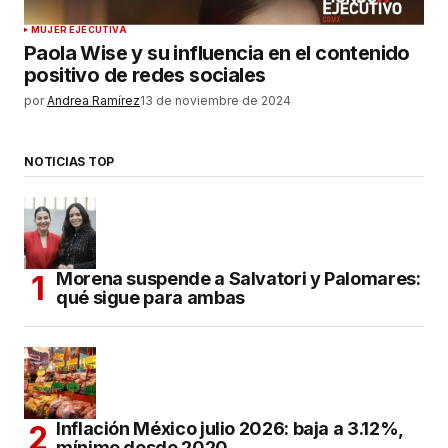
MUJER EJECUTIVA
Paola Wise y su influencia en el contenido
positivo de redes sociales
por
Andrea Ramírez
13 de noviembre de 2024
NOTICIAS TOP
Morena suspende a Salvatori y Palomares:
qué sigue para ambas
Inflación México julio 2026: baja a 3.12%,
mínimo desde 2020