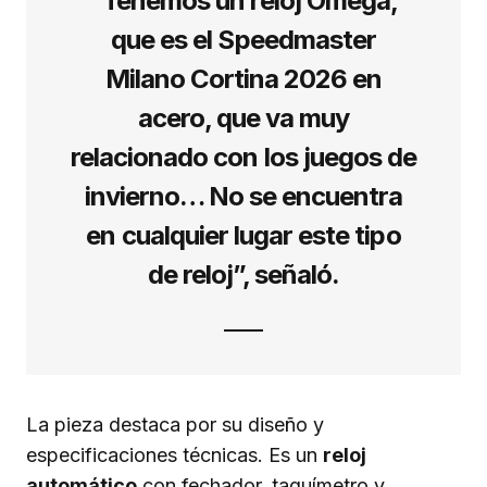
“Tenemos un reloj Omega,
que es el Speedmaster
Milano Cortina 2026 en
acero, que va muy
relacionado con los juegos de
invierno… No se encuentra
en cualquier lugar este tipo
de reloj”, señaló.
La pieza destaca por su diseño y
especificaciones técnicas. Es un
reloj
automático
con fechador, taquímetro y