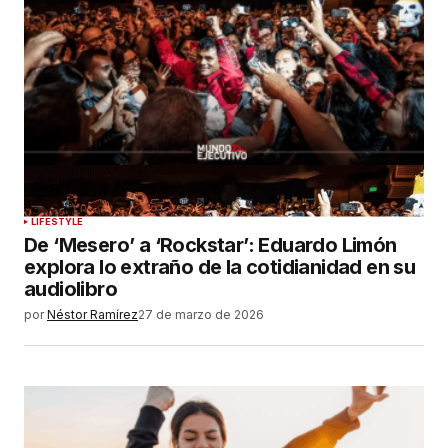
LIFESTYLE
De ‘Mesero’ a ‘Rockstar’: Eduardo Limón
explora lo extraño de la cotidianidad en su
audiolibro
por
Néstor Ramírez
27 de marzo de 2026