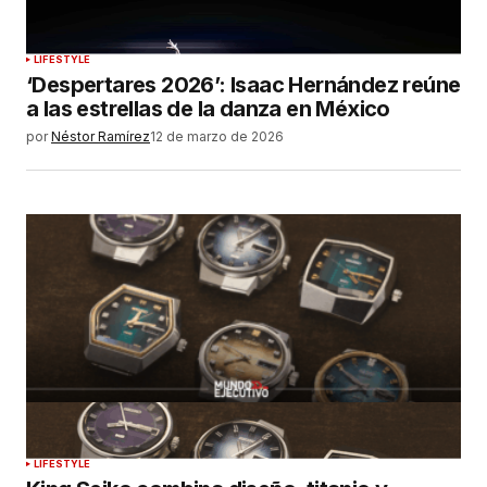
LIFESTYLE
‘Despertares 2026’: Isaac Hernández reúne
a las estrellas de la danza en México
por
Néstor Ramírez
12 de marzo de 2026
LIFESTYLE