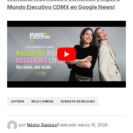
Mundo Ejecutivo CDMX en Google News!
JOYERÍA
RELOJ OMEGA
SUBASTA DE RELOJES
por
Néstor Ramírez
Publicado
marzo 10, 2026