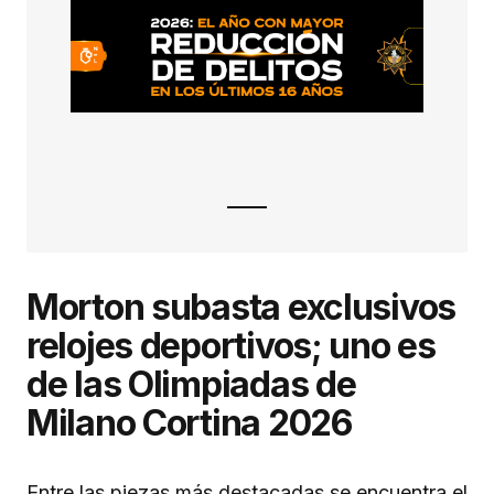
Morton subasta exclusivos
relojes deportivos; uno es
de las Olimpiadas de
Milano Cortina 2026
Entre las piezas más destacadas se encuentra el