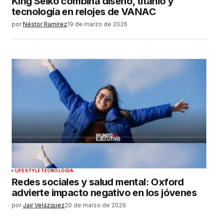
King Seiko combina diseño, titanio y
tecnología en relojes de VANAC
por
Néstor Ramírez
19 de marzo de 2026
LIFESTYLE
TECNOLOGÍA
Redes sociales y salud mental: Oxford
advierte impacto negativo en los jóvenes
por
Jair Velázquez
20 de marzo de 2026