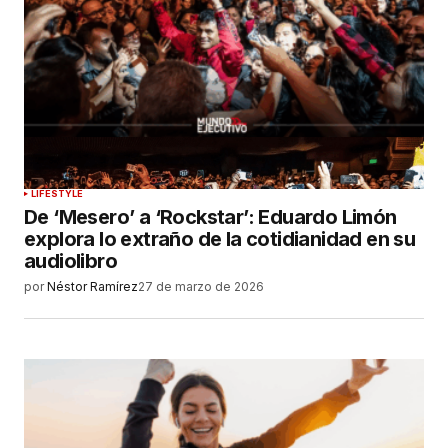
LIFESTYLE
De ‘Mesero’ a ‘Rockstar’: Eduardo Limón
explora lo extraño de la cotidianidad en su
audiolibro
por
Néstor Ramírez
27 de marzo de 2026