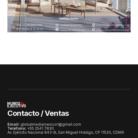
Contacto / Ventas
Email:
globalmediamexico1@gmail.com
Teléfono:
+55 2541 7830
Av. Ejército Nacional 843-B, San Miguel Hidalgo, CP 11520, CDMX