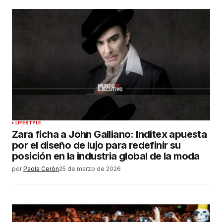
LIFESTYLE
Zara ficha a John Galliano: Inditex apuesta
por el diseño de lujo para redefinir su
posición en la industria global de la moda
por
Paola Cerón
25 de marzo de 2026