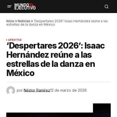
Inicio
»
Noticias
»
‘Despertares 2026’: Isaac Hernández reúne a las
estrellas de la danza en México
LIFESTYLE
‘Despertares 2026’: Isaac
Hernández reúne a las
estrellas de la danza en
México
por
Néstor Ramírez
12 de marzo de 2026