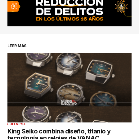
LEER MÁS
LIFESTYLE
King Seiko combina diseño, titanio y
tecnología en relojes de VANAC