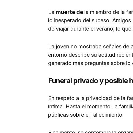
La
muerte de
la miembro de la fa
lo inesperado del suceso. Amigos 
de viajar durante el verano, lo qu
La joven no mostraba señales de a
entorno describe su actitud recient
generado más preguntas sobre lo 
Funeral privado y posible
En respeto a la privacidad de la fa
íntima. Hasta el momento, la famili
públicas sobre el fallecimiento.
Finalmente, se contempla la orga