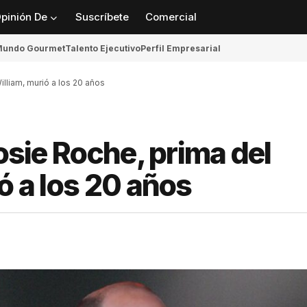
pinión De
Suscríbete
Comercial
undo Gourmet
Talento Ejecutivo
Perfil Empresarial
illiam, murió a los 20 años
Rosie Roche, prima del
ó a los 20 años