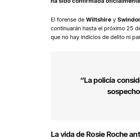
ha sido confirmada oficialment
El forense de
Wiltshire
y
Swindo
continuarán hasta el próximo 25 d
que no hay indicios de delito ni pa
“La policía consid
sospechos
La vida de Rosie Roche an