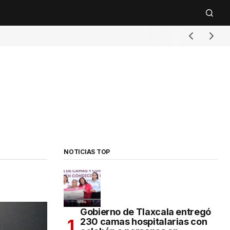
NOTICIAS TOP
Gobierno de Tlaxcala entregó
230 camas hospitalarias con