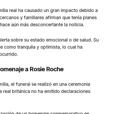
milia real ha causado un gran impacto debido a
cercanos y familiares afirman que tenía planes
e hace aún más desconcertante la noticia.
lerta sobre su estado emocional o de salud. Su
e como tranquila y optimista, lo cual ha
ocurrido.
 homenaje a Rosie Roche
milia, el funeral se realizó en una ceremonia
a real británica no ha emitido declaraciones
nización de un homenaje conmemorativo en