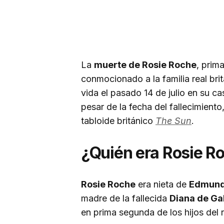
La
muerte de Rosie Roche
, prim
conmocionado a la familia real bri
vida el pasado 14 de julio en su 
pesar de la fecha del fallecimiento
tabloide británico
The Sun
.
¿Quién era Rosie R
Rosie Roche
era nieta de
Edmund
madre de la fallecida
Diana de Ga
en prima segunda de los hijos del re