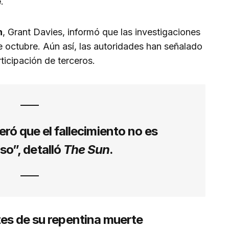
e
.
n
, Grant Davies, informó que las investigaciones
e octubre. Aún así, las autoridades han señalado
rticipación de terceros.
eró que el fallecimiento no es
o”, detalló
The Sun
.
tes de su repentina muerte