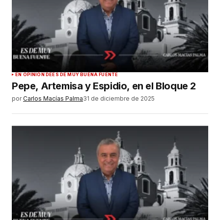
EN OPINIÓN DE
ES DE MUY BUENA FUENTE
Pepe, Artemisa y Espidio, en el Bloque 2
por
Carlos Macías Palma
31 de diciembre de 2025