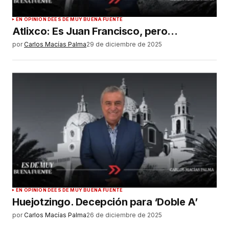
EN OPINIÓN DE
ES DE MUY BUENA FUENTE
Atlixco: Es Juan Francisco, pero…
por
Carlos Macías Palma
29 de diciembre de 2025
EN OPINIÓN DE
ES DE MUY BUENA FUENTE
Huejotzingo. Decepción para ‘Doble A’
por
Carlos Macías Palma
26 de diciembre de 2025