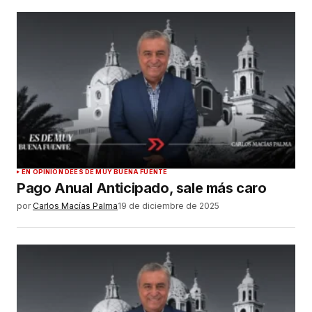
EN OPINIÓN DE
ES DE MUY BUENA FUENTE
Pago Anual Anticipado, sale más caro
por
Carlos Macías Palma
19 de diciembre de 2025