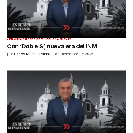
EN OPINIÓN DE
ES DE MUY BUENA FUENTE
Con ‘Doble S’, nueva era del INM
por
Carlos Macías Palma
17 de diciembre de 2025