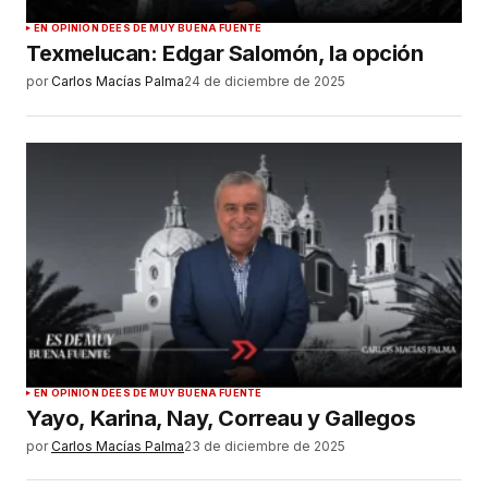
EN OPINIÓN DE
ES DE MUY BUENA FUENTE
Texmelucan: Edgar Salomón, la opción
por
Carlos Macías Palma
24 de diciembre de 2025
EN OPINIÓN DE
ES DE MUY BUENA FUENTE
Yayo, Karina, Nay, Correau y Gallegos
por
Carlos Macías Palma
23 de diciembre de 2025