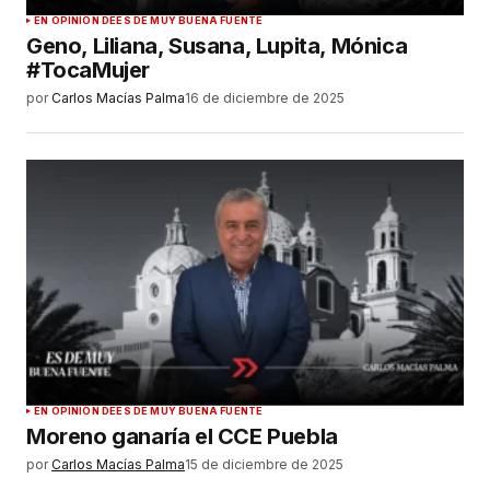
EN OPINIÓN DE
ES DE MUY BUENA FUENTE
Geno, Liliana, Susana, Lupita, Mónica
#TocaMujer
por
Carlos Macías Palma
16 de diciembre de 2025
EN OPINIÓN DE
ES DE MUY BUENA FUENTE
Moreno ganaría el CCE Puebla
por
Carlos Macías Palma
15 de diciembre de 2025