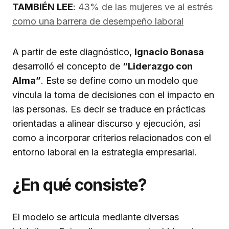
TAMBIÉN LEE
:
43% de las mujeres ve al estrés
como una barrera de desempeño laboral
A partir de este diagnóstico,
Ignacio Bonasa
desarrolló el concepto de
“Liderazgo con
Alma”
. Este se define como un modelo que
vincula la toma de decisiones con el impacto en
las personas. Es decir se traduce en prácticas
orientadas a alinear discurso y ejecución, así
como a incorporar criterios relacionados con el
entorno laboral en la estrategia empresarial.
¿En qué consiste?
El modelo se articula mediante diversas