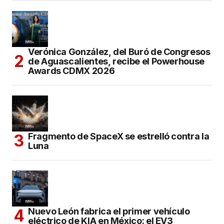
Verónica González, del Buró de Congresos
de Aguascalientes, recibe el Powerhouse
Awards CDMX 2026
Fragmento de SpaceX se estrelló contra la
Luna
Nuevo León fabrica el primer vehículo
eléctrico de KIA en México: el EV3