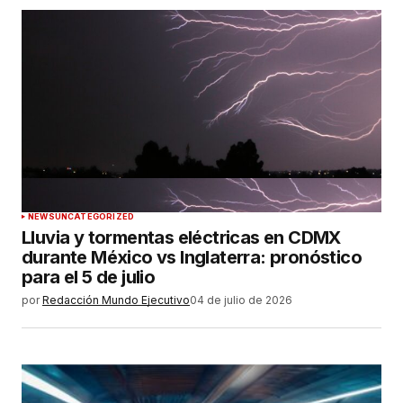
NEWS
UNCATEGORIZED
Lluvia y tormentas eléctricas en CDMX
durante México vs Inglaterra: pronóstico
para el 5 de julio
por
Redacción Mundo Ejecutivo
04 de julio de 2026