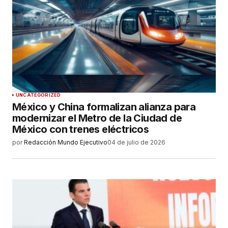
UNCATEGORIZED
México y China formalizan alianza para
modernizar el Metro de la Ciudad de
México con trenes eléctricos
por
Redacción Mundo Ejecutivo
04 de julio de 2026