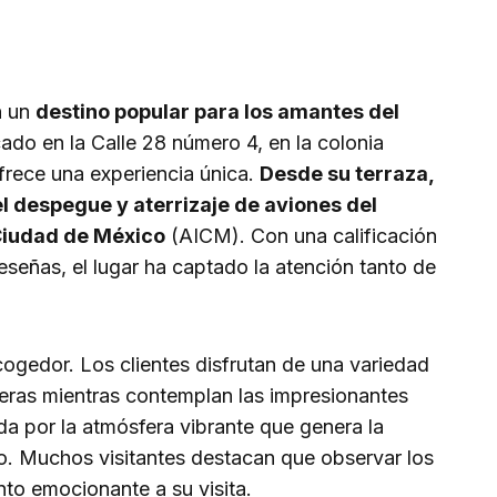
n un
destino popular para los amantes del
cado en la Calle 28 número 4, en la colonia
frece una experiencia única.
Desde su terraza,
el despegue y aterrizaje de aviones del
 Ciudad de México
(AICM). Con una calificación
reseñas, el lugar ha captado la atención tanto de
cogedor. Los clientes disfrutan de una variedad
geras mientras contemplan las impresionantes
ada por la atmósfera vibrante que genera la
to. Muchos visitantes destacan que observar los
to emocionante a su visita.