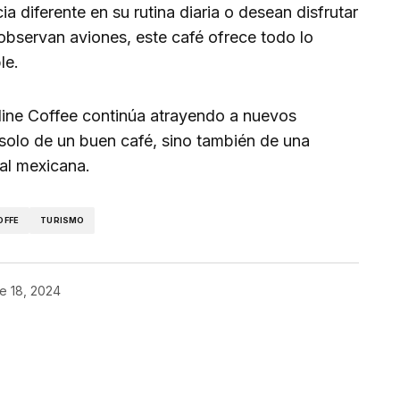
a diferente en su rutina diaria o desean disfrutar
bservan aviones, este café ofrece todo lo
le.
line Coffee continúa atrayendo a nuevos
 solo de un buen café, sino también de una
tal mexicana.
OFFE
TURISMO
e 18, 2024