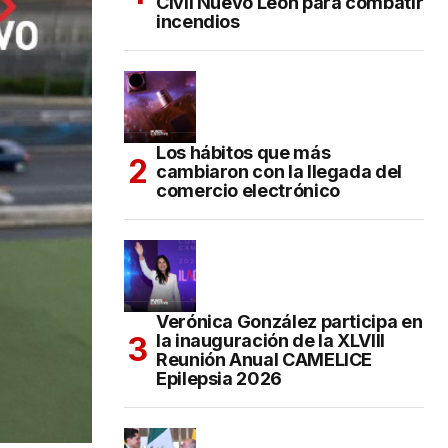
Civil Nuevo León para combatir
incendios
Los hábitos que más
cambiaron con la llegada del
comercio electrónico
Verónica González participa en
la inauguración de la XLVIII
Reunión Anual CAMELICE
Epilepsia 2026