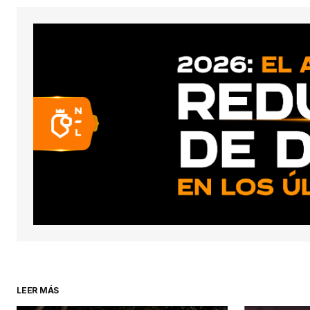
conect
LEER MÁS