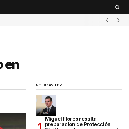
o en
NOTICIAS TOP
Miguel Flores resalta
preparación de Protección