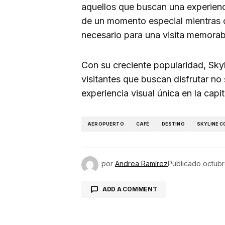
aquellos que buscan una experienci
de un momento especial mientras o
necesario para una visita memorab
Con su creciente popularidad, Sky
visitantes que buscan disfrutar no
experiencia visual única en la capi
AEROPUERTO
CAFÉ
DESTINO
SKYLINE C
por
Andrea Ramírez
Publicado
octubr
ADD A COMMENT