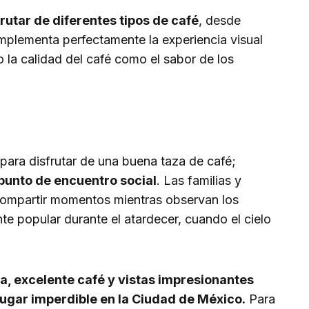
utar de diferentes tipos de café
, desde
mplementa perfectamente la experiencia visual
o la calidad del café como el sabor de los
 para disfrutar de una buena taza de café;
punto de encuentro social
. Las familias y
compartir momentos mientras observan los
te popular durante el atardecer, cuando el cielo
, excelente café y vistas impresionantes
lugar imperdible en la Ciudad de México.
Para