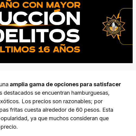
 una
amplia gama de opciones para satisfacer
llos destacados se encuentran hamburguesas,
exóticos. Los precios son razonables; por
as fritas cuesta alrededor de 60 pesos. Esta
 popularidad, ya que muchos consideran que
-precio.