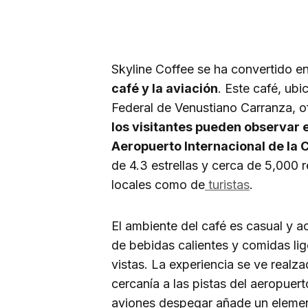
Skyline Coffee se ha convertido e
café y la aviación
. Este café, ubi
Federal de Venustiano Carranza, o
los visitantes pueden observar 
Aeropuerto Internacional de la
de 4.3 estrellas y cerca de 5,000 
locales como de
turistas
.
El ambiente del café es casual y a
de bebidas calientes y comidas li
vistas. La experiencia se ve realz
cercanía a las pistas del aeropuer
aviones despegar añade un elemen