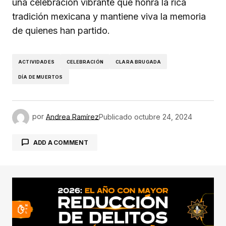
una celebración vibrante que honra la rica
tradición mexicana y mantiene viva la memoria
de quienes han partido.
ACTIVIDADES
CELEBRACIÓN
CLARA BRUGADA
DÍA DE MUERTOS
por
Andrea Ramírez
Publicado
octubre 24, 2024
ADD A COMMENT
conectado