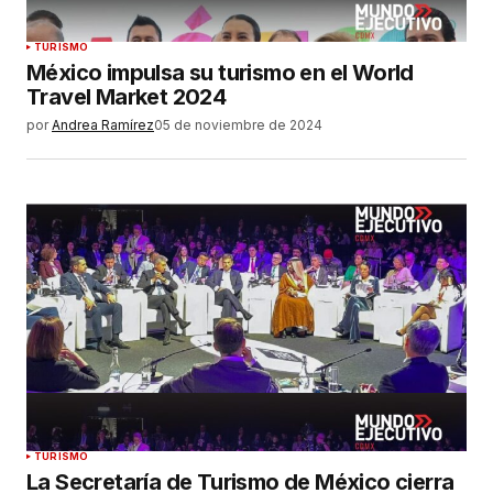
TURISMO
México impulsa su turismo en el World
Travel Market 2024
por
Andrea Ramírez
05 de noviembre de 2024
TURISMO
La Secretaría de Turismo de México cierra