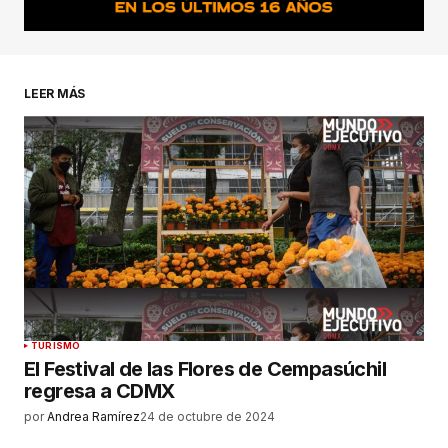
LEER MÁS
TURISMO
El Festival de las Flores de Cempasúchil
regresa a CDMX
por
Andrea Ramírez
24 de octubre de 2024