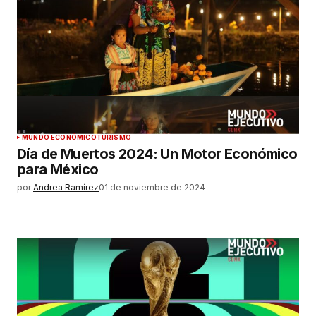
MUNDO ECONÓMICO
TURISMO
Día de Muertos 2024: Un Motor Económico
para México
por
Andrea Ramírez
01 de noviembre de 2024