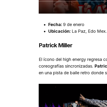
Fecha:
9 de enero
Ubicación:
La Paz, Edo Mex.
Patrick Miller
El ícono del high energy regresa co
coreografías sincronizadas.
Patric
en una pista de baile retro donde