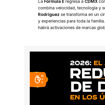
La
Fórmula E
regresa a
CDMX
co
combina velocidad, tecnología y su
Rodríguez
se transforma en un cir
y experiencias para toda la familia
habrá activaciones de marcas glob