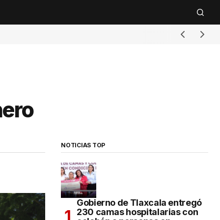
nero
NOTICIAS TOP
Gobierno de Tlaxcala entregó
230 camas hospitalarias con