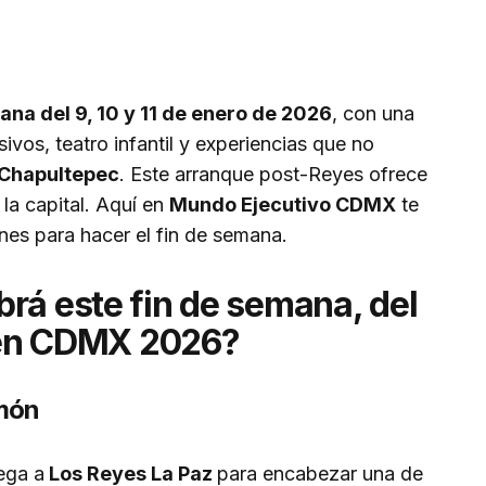
ana del 9, 10 y 11 de enero de 2026
, con una
vos, teatro infantil y experiencias que no
Chapultepec
. Este arranque post-Reyes ofrece
 la capital. Aquí en
Mundo Ejecutivo CDMX
te
nes para hacer el fin de semana.
rá este fin de semana, del
, en CDMX 2026?
imón
ega a
Los Reyes La Paz
para encabezar una de