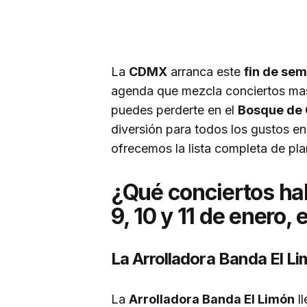
La
CDMX
arranca este
fin de sem
agenda que mezcla conciertos masi
puedes perderte en el
Bosque de 
diversión para todos los gustos en
ofrecemos la lista completa de pla
¿Qué conciertos hab
9, 10 y 11 de enero
La Arrolladora Banda El L
La
Arrolladora Banda El Limón
ll