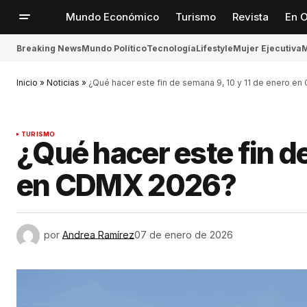
Mundo Económico
Turismo
Revista
En O
Breaking News
Mundo Político
Tecnología
Lifestyle
Mujer Ejecutiva
M
Inicio
»
Noticias
»
¿Qué hacer este fin de semana 9, 10 y 11 de enero e
TURISMO
¿Qué hacer este fin de
en CDMX 2026?
por
Andrea Ramírez
07 de enero de 2026