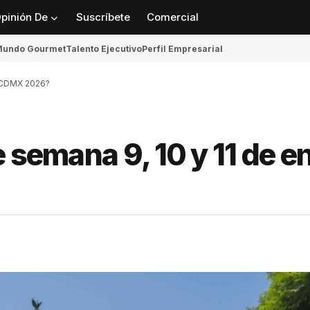
pinión De
Suscríbete
Comercial
undo Gourmet
Talento Ejecutivo
Perfil Empresarial
n CDMX 2026?
 semana 9, 10 y 11 de e