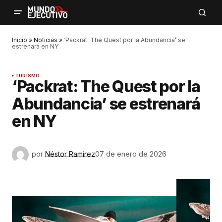
Inicio
»
Noticias
»
‘Packrat: The Quest por la Abundancia’ se
estrenará en NY
TURISMO
‘Packrat: The Quest por la
Abundancia’ se estrenará
en NY
por
Néstor Ramírez
07 de enero de 2026