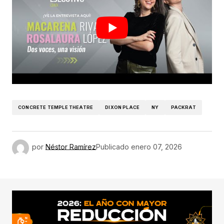
CONCRETE TEMPLE THEATRE
DIXON PLACE
NY
PACKRAT
por
Néstor Ramírez
Publicado
enero 07, 2026