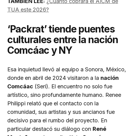
TAMBIÉN LEE:
¿Cuánto cobrará el AICM de
TUA este 2026?
‘Packrat’ tiende puentes
culturales entre la nación
Comcáac y NY
Esa inquietud llevó al equipo a Sonora, México,
donde en abril de 2024 visitaron a la
nación
Comcáac
(Seri). El encuentro no solo fue
artístico, sino profundamente humano. Renee
Philippi relató que el contacto con la
comunidad, sus artistas y sus ancianos fue
decisivo para el rumbo del proyecto. En
particular destacó su diálogo con
René