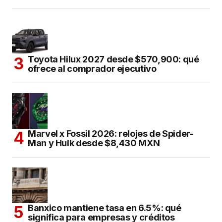
Toyota Hilux 2027 desde $570,900: qué
ofrece al comprador ejecutivo
Marvel x Fossil 2026: relojes de Spider-
Man y Hulk desde $8,430 MXN
Banxico mantiene tasa en 6.5%: qué
significa para empresas y créditos