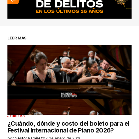
LEER MÁS
TURISMO
¿Cuándo, dónde y costo del boleto para el
Festival Internacional de Piano 2026?
por
Néstor Ramírez
07 de enero de 2026