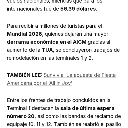
vuelos nacionales, mientras que para los
internacionales fue de
56.39 dólares.
Para recibir a millones de turistas para el
Mundial 2026
, quienes dejarán una mayor
derrama económica en el AICM
gracias al
aumento de la
TUA
, se concluyeron trabajos de
remodelación en las terminales 1 y 2.
TAMBIÉN LEE:
Sunvivia: La apuesta de Fiesta
Americana por el ‘All in Joy’
Entre los frentes de trabajo concluidos en la
Terminal 1 destacan la
sala de última espera
número 20
, así como las bandas de reclamo de
equipaje 10, 11 y 12. También se reabrió el pasillo