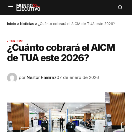
Inicio
»
Noticias
»
¿Cuánto cobrará el AICM de TUA este 2026?
TURISMO
¿Cuánto cobrará el AICM
de TUA este 2026?
por
Néstor Ramírez
07 de enero de 2026