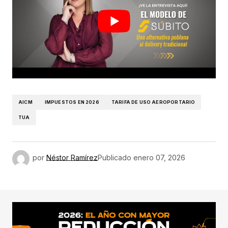
AICM
IMPUESTOS EN 2026
TARIFA DE USO AEROPORTARIO
TUA
por
Néstor Ramírez
Publicado
enero 07, 2026