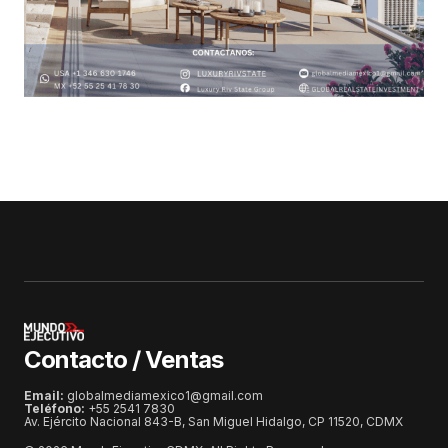
Contacto / Ventas
Email:
globalmediamexico1@gmail.com
Teléfono:
+55 2541 7830
Av. Ejército Nacional 843-B, San Miguel Hidalgo, CP 11520, CDMX