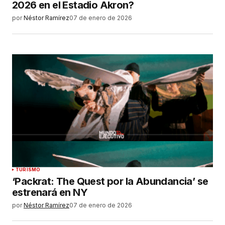
2026 en el Estadio Akron?
por
Néstor Ramírez
07 de enero de 2026
TURISMO
‘Packrat: The Quest por la Abundancia’ se
estrenará en NY
por
Néstor Ramírez
07 de enero de 2026