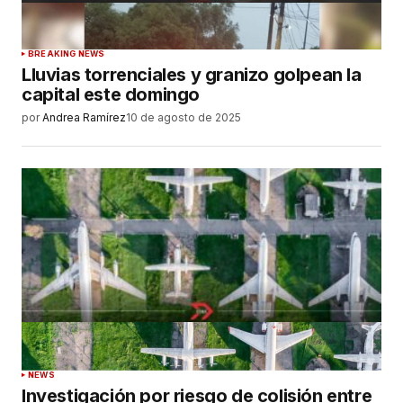
BREAKING NEWS
Lluvias torrenciales y granizo golpean la
capital este domingo
por
Andrea Ramírez
10 de agosto de 2025
NEWS
Investigación por riesgo de colisión entre