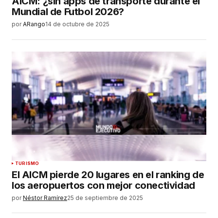
AICM: ¿sin apps de transporte durante el
Mundial de Futbol 2026?
por
ARango
14 de octubre de 2025
TURISMO
El AICM pierde 20 lugares en el ranking de
los aeropuertos con mejor conectividad
por
Néstor Ramírez
25 de septiembre de 2025