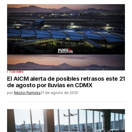
TURISMO
El AICM alerta de posibles retrasos este 21
de agosto por lluvias en CDMX
por
Néstor Ramírez
21 de agosto de 2025