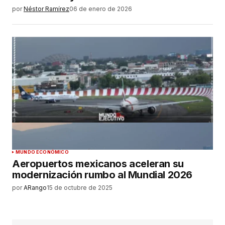
por
Néstor Ramírez
06 de enero de 2026
MUNDO ECONÓMICO
Aeropuertos mexicanos aceleran su
modernización rumbo al Mundial 2026
por
ARango
15 de octubre de 2025