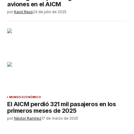
aviones en el AICM
por
Karol Reus
24 de julio de 2025
MUNDO ECONÓMICO
El AICM perdió 321 mil pasajeros en los
primeros meses de 2025
por
Néstor Ramírez
17 de marzo de 2025