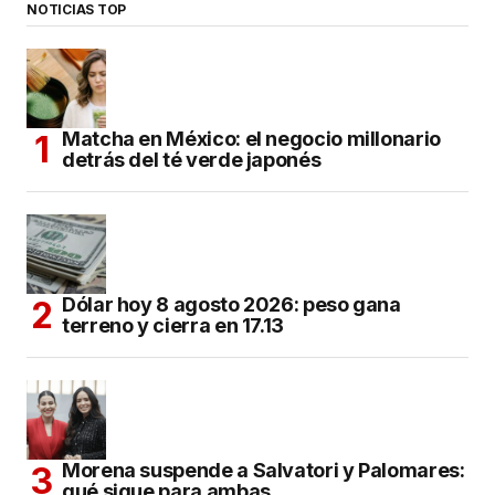
NOTICIAS TOP
Matcha en México: el negocio millonario
detrás del té verde japonés
Dólar hoy 8 agosto 2026: peso gana
terreno y cierra en 17.13
Morena suspende a Salvatori y Palomares:
qué sigue para ambas