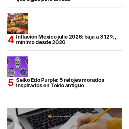
Inflación México julio 2026: baja a 3.12%,
mínimo desde 2020
Seiko Edo Purple: 5 relojes morados
inspirados en Tokio antiguo