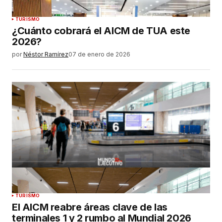
TURISMO
¿Cuánto cobrará el AICM de TUA este
2026?
por
Néstor Ramírez
07 de enero de 2026
TURISMO
El AICM reabre áreas clave de las
terminales 1 y 2 rumbo al Mundial 2026