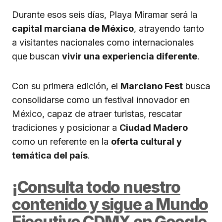
Durante esos seis días, Playa Miramar será la
capital marciana de México
, atrayendo tanto
a visitantes nacionales como internacionales
que buscan
vivir una experiencia diferente
.
Con su primera edición, el
Marciano Fest
busca
consolidarse como un festival innovador en
México, capaz de atraer turistas, rescatar
tradiciones y posicionar a
Ciudad Madero
como un referente en la
oferta cultural y
temática del país
.
¡Consulta todo nuestro
contenido y sigue a Mundo
Ejecutivo CDMX en Google