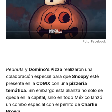
Foto: Facebook
Peanuts
y
Domino’s Pizza
realizaron una
colaboración especial para que
Snoopy
esté
presente en la
CDMX
con una
pizzería
temática
. Sin embargo esta alianza no solo se
queda en la capital, sino en todo México lanzó
un combo especial con el perrito de
Charlie
Brown
.