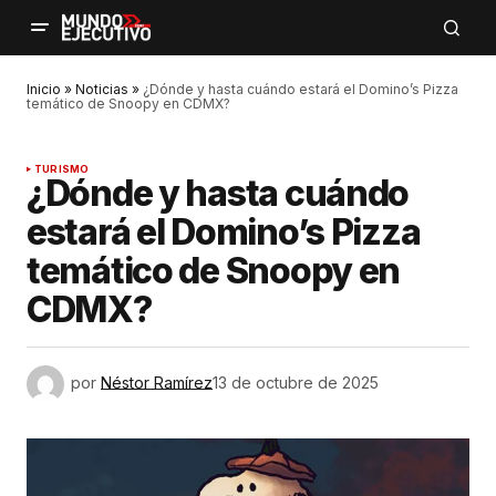
Inicio
»
Noticias
»
¿Dónde y hasta cuándo estará el Domino’s Pizza
temático de Snoopy en CDMX?
TURISMO
¿Dónde y hasta cuándo
estará el Domino’s Pizza
temático de Snoopy en
CDMX?
por
Néstor Ramírez
13 de octubre de 2025