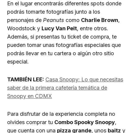
En el lugar encontrarás diferentes spots donde
podrás tomarte fotografías junto a los
personajes de
Peanuts
como
Charlie Brown
,
Woodstock y
Lucy Van Pelt
, entre otros.
Además, si presentas tu ticket de compra, te
pueden tomar unas fotografías especiales que
podrás llevar en tu cartera o algún otro sitio
especial.
TAMBIÉN LEE:
Casa Snoopy: Lo que necesitas
saber de la primera cafetería temática de
Snoopy en CDMX
Para disfrutar de la experiencia completa no
olvides comprar tu
Combo Spooky Snoopy
,
que cuenta con una
pizza grande
, unos
baitz
y