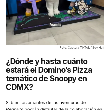
Foto: Captura TikTok / Soy Hali
¿Dónde y hasta cuánto
estará el Domino’s Pizza
temático de Snoopy en
CDMX?
Si bien los amantes de las aventuras de
Peanuts
podrán disfrutar de la colaboración en