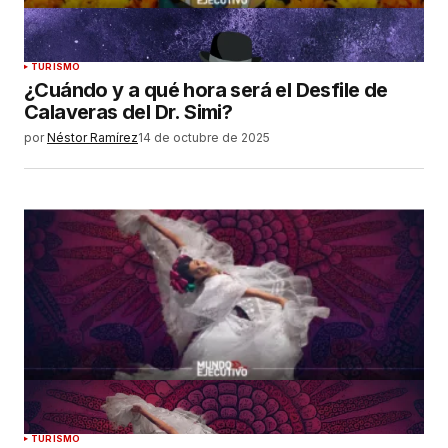
TURISMO
¿Cuándo y a qué hora será el Desfile de
Calaveras del Dr. Simi?
por
Néstor Ramírez
14 de octubre de 2025
TURISMO