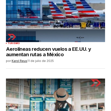
TURISMO
Aerolíneas reducen vuelos a EE.UU. y
aumentan rutas a México
por
Karol Reus
11 de julio de 2025