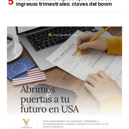
ingresos trimestrales: claves del boom