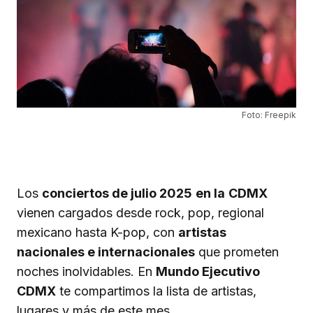
Foto: Freepik
Los
conciertos de julio 2025
en la
CDMX
vienen cargados desde rock, pop, regional
mexicano hasta K-pop, con
artistas
nacionales e internacionales
que prometen
noches inolvidables. En
Mundo Ejecutivo
CDMX
te compartimos la lista de artistas,
lugares y más de este mes.