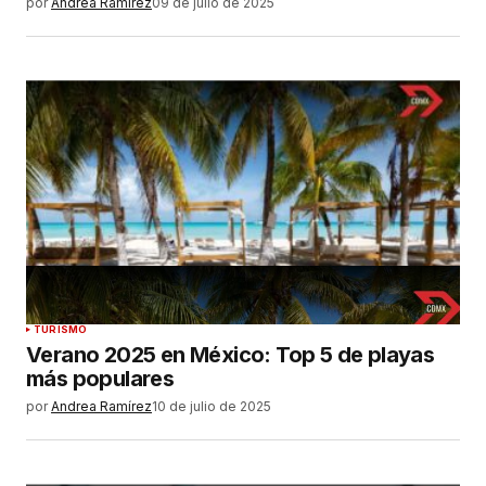
por
Andrea Ramírez
09 de julio de 2025
TURISMO
Verano 2025 en México: Top 5 de playas
más populares
por
Andrea Ramírez
10 de julio de 2025