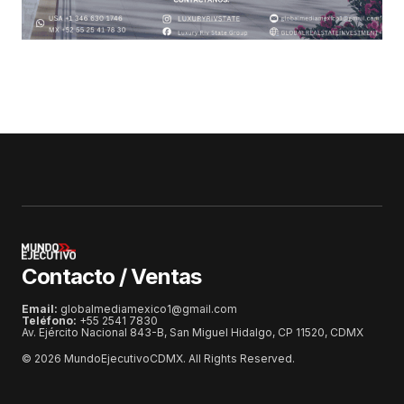
Contacto / Ventas
Email:
globalmediamexico1@gmail.com
Teléfono:
+55 2541 7830
Av. Ejército Nacional 843-B, San Miguel Hidalgo, CP 11520, CDMX
© 2026 MundoEjecutivoCDMX. All Rights Reserved.