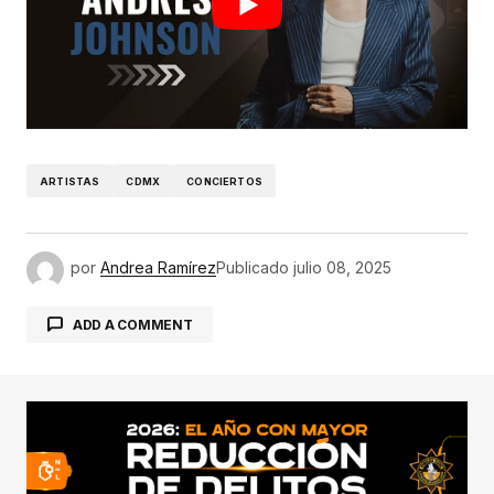
ARTISTAS
CDMX
CONCIERTOS
por
Andrea Ramírez
Publicado
julio 08, 2025
ADD A COMMENT
conectado