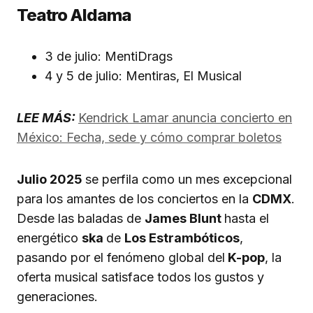
Teatro Aldama
3 de julio: MentiDrags
4 y 5 de julio: Mentiras, El Musical
LEE MÁS:
Kendrick Lamar anuncia concierto en
México: Fecha, sede y cómo comprar boletos
Julio 2025
se perfila como un mes excepcional
para los amantes de los conciertos en la
CDMX
.
Desde las baladas de
James Blunt
hasta el
energético
ska
de
Los Estrambóticos
,
pasando por el fenómeno global del
K-pop
, la
oferta musical satisface todos los gustos y
generaciones.