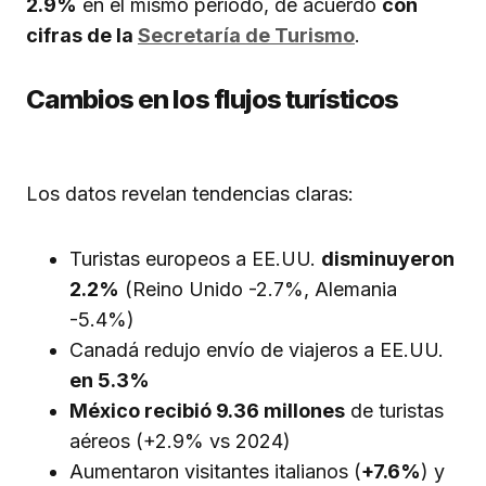
2.9%
en el mismo periodo, de acuerdo
con
cifras de la
Secretaría de Turismo
.
Cambios en los flujos turísticos
Los datos revelan tendencias claras:
Turistas europeos a EE.UU.
disminuyeron
2.2%
(Reino Unido -2.7%, Alemania
-5.4%)
Canadá redujo envío de viajeros a EE.UU.
en 5.3%
México recibió 9.36 millones
de turistas
aéreos (+2.9% vs 2024)
Aumentaron visitantes italianos (
+7.6%
) y