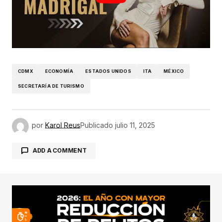
CDMX
ECONOMÍA
ESTADOS UNIDOS
ITA
MÉXICO
SECRETARÍA DE TURISMO
por
Karol Reus
Publicado
julio 11, 2025
ADD A COMMENT
conectado