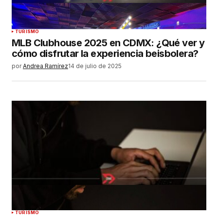
TURISMO
MLB Clubhouse 2025 en CDMX: ¿Qué ver y
cómo disfrutar la experiencia beisbolera?
por
Andrea Ramírez
14 de julio de 2025
TURISMO