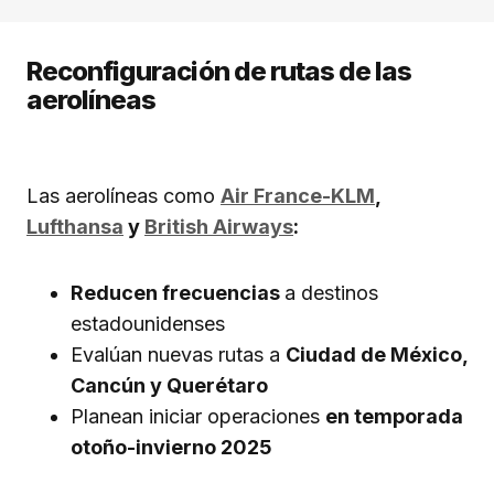
Reconfiguración de rutas de las
aerolíneas
Las aerolíneas como
Air France-KLM
,
Lufthansa
y
British Airways
:
Reducen frecuencias
a destinos
estadounidenses
Evalúan nuevas rutas a
Ciudad de México,
Cancún y Querétaro
Planean iniciar operaciones
en temporada
otoño-invierno 2025