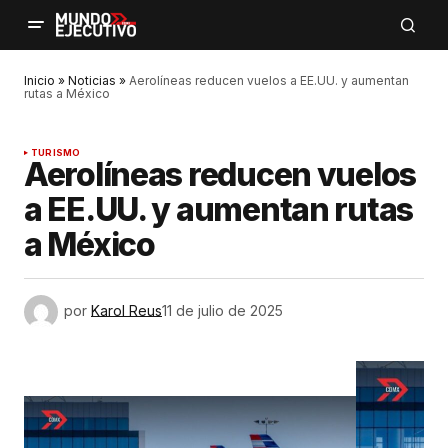
Inicio
»
Noticias
»
Aerolíneas reducen vuelos a EE.UU. y aumentan
rutas a México
TURISMO
Aerolíneas reducen vuelos
a EE.UU. y aumentan rutas
a México
por
Karol Reus
11 de julio de 2025