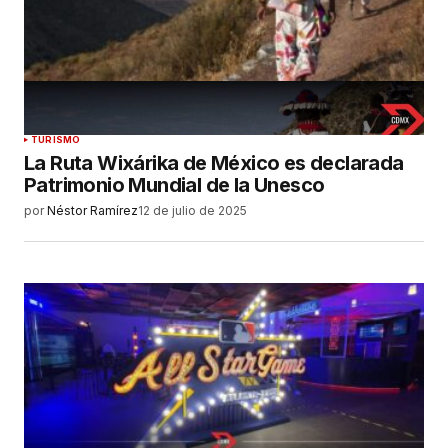
TURISMO
La Ruta Wixárika de México es declarada
Patrimonio Mundial de la Unesco
por
Néstor Ramírez
12 de julio de 2025