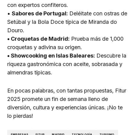
con expertos confiteros.
•
Sabores de Portugal:
Deléitate con ostras de
Setúbal y la Bola Doce típica de Miranda do
Douro.
• Croquetas de Madrid:
Prueba más de 1,000
croquetas y adivina su origen.
• Showcooking en Islas Baleares:
Descubre la
riqueza gastronómica con aceite, sobrasada y
almendras típicas.
En pocas palabras, con tantas propuestas, Fitur
2025 promete un fin de semana lleno de
diversión, cultura y experiencias únicas. ¡No te
lo pierdas!
EMPRESAS
FITUR
MADRID
TECNOLOGÍA
TURISMO