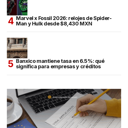
Marvel x Fossil 2026: relojes de Spider-
Man y Hulk desde $8,430 MXN
Banxico mantiene tasa en 6.5%: qué
significa para empresas y créditos