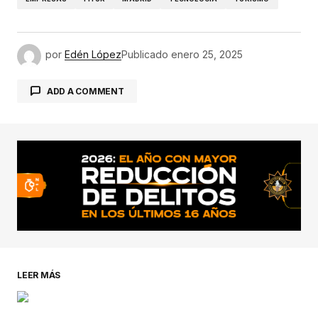
por
Edén López
Publicado
enero 25, 2025
ADD A COMMENT
conectado
LEER MÁS