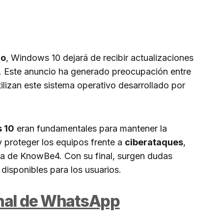
io
, Windows 10 dejará de recibir actualizaciones
. Este anuncio ha generado preocupación entre
tilizan este sistema operativo desarrollado por
s 10
eran fundamentales para mantener la
y proteger los equipos frente a
ciberataques
,
sta de KnowBe4. Con su final, surgen dudas
s disponibles para los usuarios.
anal de WhatsApp