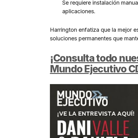
Se requiere instalación manua
aplicaciones.
Harrington enfatiza que la mejor 
soluciones permanentes que mante
¡Consulta todo nues
Mundo Ejecutivo C