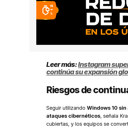
Leer más:
Instagram supera
continúa su expansión glo
Riesgos de contin
Seguir utilizando
Windows 10 sin 
ataques cibernéticos
, señala Kr
cubiertas, y los equipos se conver