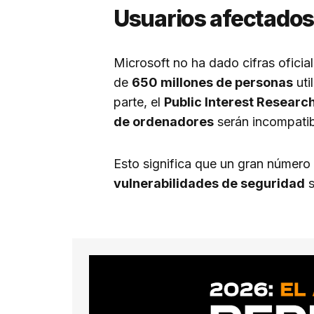
Usuarios afectados
Microsoft no ha dado cifras oficia
de
650 millones de personas
uti
parte, el
Public Interest Researc
de ordenadores
serán incompati
Esto significa que un gran número
vulnerabilidades de seguridad
s