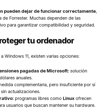
én pueden dejar de funcionar correctamente
,
ta de Forrester. Muchas dependen de las
ivo para garantizar compatibilidad y seguridad.
proteger tu ordenador
 a Windows 11, existen varias opciones:
tensiones pagadas de Microsoft:
solución
dólares anuales.
edida complementaria, pero insuficiente por sí
 sin actualizaciones.
rativo:
programas libres como
Linux
ofrecen
ara usuarios que buscan mantener su hardware.