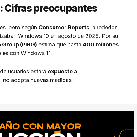
: Cifras preocupantes
les, pero según
Consumer Reports
, alrededor
lizaban Windows 10 en agosto de 2025. Por su
h Group (PIRG)
estima que hasta
400 millones
bles con Windows 11.
 de usuarios estará
expuesto a
i no adopta nuevas medidas.