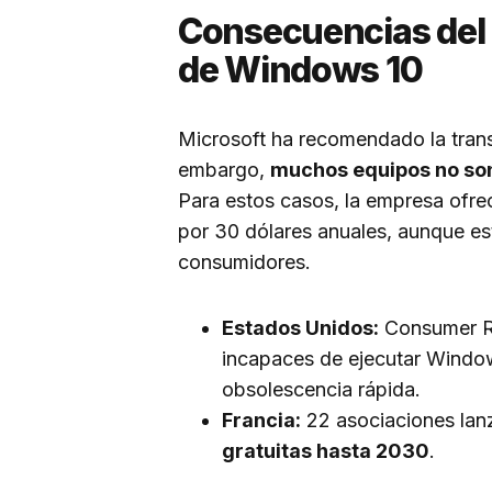
Consecuencias del f
de Windows 10
Microsoft ha recomendado la tran
embargo,
muchos equipos no so
Para estos casos, la empresa ofr
por 30 dólares anuales, aunque es
consumidores.
Estados Unidos:
Consumer Re
incapaces de ejecutar Windo
obsolescencia rápida.
Francia:
22 asociaciones lanz
gratuitas hasta 2030
.