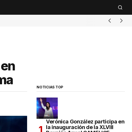
 en
ema
NOTICIAS TOP
Verónica González participa en
la inauguración de la XLVIII