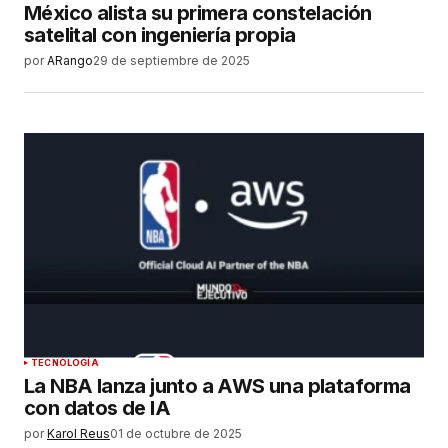
México alista su primera constelación
satelital con ingeniería propia
por
ARango
29 de septiembre de 2025
TECNOLOGÍA
La NBA lanza junto a AWS una plataforma
con datos de IA
por
Karol Reus
01 de octubre de 2025