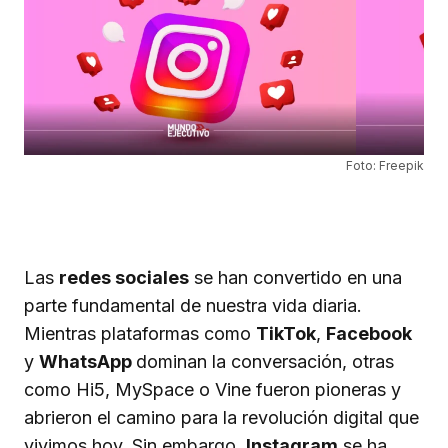
Foto: Freepik
Las
redes sociales
se han convertido en una
parte fundamental de nuestra vida diaria.
Mientras plataformas como
TikTok
,
Facebook
y
WhatsApp
dominan la conversación, otras
como Hi5, MySpace o Vine fueron pioneras y
abrieron el camino para la revolución digital que
vivimos hoy. Sin embargo,
Instagram
se ha