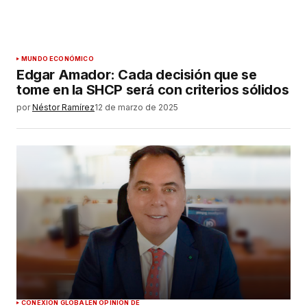
MUNDO ECONÓMICO
Edgar Amador: Cada decisión que se
tome en la SHCP será con criterios sólidos
por
Néstor Ramírez
12 de marzo de 2025
CONEXIÓN GLOBAL
EN OPINIÓN DE