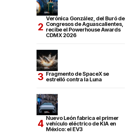
Verónica González, del Buró de
Congresos de Aguascalientes,
recibe el Powerhouse Awards
CDMX 2026
Fragmento de SpaceX se
estrelló contra la Luna
Nuevo León fabrica el primer
vehículo eléctrico de KIA en
México: el EV3