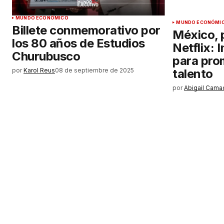
MUNDO ECONÓMICO
MUNDO ECONÓMI
Billete conmemorativo por
México, 
los 80 años de Estudios
Netflix: 
Churubusco
para pro
por
Karol Reus
08 de septiembre de 2025
talento
por
Abigail Cama