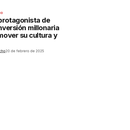
CO
protagonista de
Inversión millonaria
mover su cultura y
cho
20 de febrero de 2025