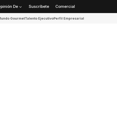
pinión De
Suscríbete
Comercial
undo Gourmet
Talento Ejecutivo
Perfil Empresarial