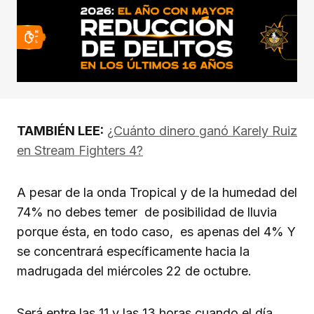
TAMBIÉN LEE:
¿Cuánto dinero ganó Karely Ruiz
en Stream Fighters 4?
A pesar de la onda Tropical y de la humedad del
74% no debes temer de posibilidad de lluvia
porque ésta, en todo caso, es apenas del 4% Y
se concentrará específicamente hacia la
madrugada del miércoles 22 de octubre.
Será entre las 11 y las 13 horas cuando el día