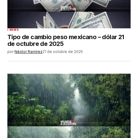
NEWS
Tipo de cambio peso mexicano – dólar 21
de octubre de 2025
por
Néstor Ramírez
21 de octubre de 2025