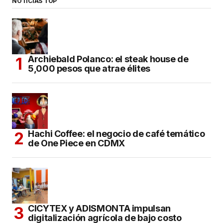
NOTICIAS TOP
Archiebald Polanco: el steak house de
5,000 pesos que atrae élites
Hachi Coffee: el negocio de café temático
de One Piece en CDMX
CICYTEX y ADISMONTA impulsan
digitalización agrícola de bajo costo