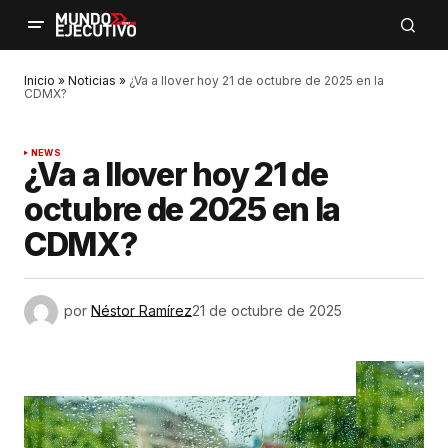
Inicio
»
Noticias
»
¿Va a llover hoy 21 de octubre de 2025 en la
CDMX?
NEWS
¿Va a llover hoy 21 de
octubre de 2025 en la
CDMX?
por
Néstor Ramírez
21 de octubre de 2025