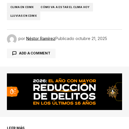
CLIMA EN CDMX
CÓMO VA A ESTAR EL CLIMA HOY
LLUVIAS EN CDMX
por
Néstor Ramírez
Publicado
octubre 21, 2025
ADD A COMMENT
conectado
LEER MÁS