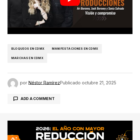
BLOQUEOS EN CDMX
MANIFESTACIONES EN CDMX
MARCHAS EN CDMX
por
Néstor Ramírez
Publicado
octubre 21, 2025
ADD A COMMENT
conectado