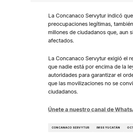
La Concanaco Servytur indicó que 
preocupaciones legítimas, también 
millones de ciudadanos que, aun si
afectados.
La Concanaco Servytur exigió el re
que nadie está por encima de la ley
autoridades para garantizar el ord
que las movilizaciones no se convi
ciudadanos.
Únete a nuestro canal de What
CONCANACO SERVYTUR
IMSS YUCATÁN
OCT