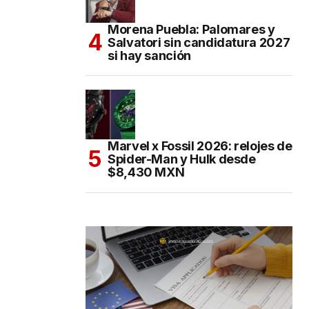
Morena Puebla: Palomares y
Salvatori sin candidatura 2027
si hay sanción
Marvel x Fossil 2026: relojes de
Spider-Man y Hulk desde
$8,430 MXN