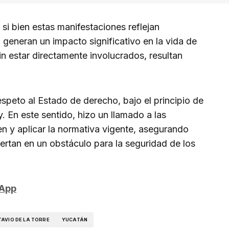
si bien estas manifestaciones reflejan
generan un impacto significativo en la vida de
n estar directamente involucrados, resultan
speto al Estado de derecho, bajo el principio de
. En este sentido, hizo un llamado a las
en y aplicar la normativa vigente, asegurando
ertan en un obstáculo para la seguridad de los
sApp
AVIO DE LA TORRE
YUCATÁN