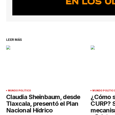
LEER MÁS
MUNDO POLÍTICO
MUNDO POLÍTIC
Claudia Sheinbaum, desde
¿Cómo s
Tlaxcala, presentó el Plan
CURP? S
Nacional Hídrico
mecanis