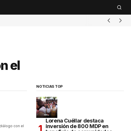
n el
NOTICIAS TOP
Lorena Cuéllar destaca
inversión de 800 MDP en
diálogo con el