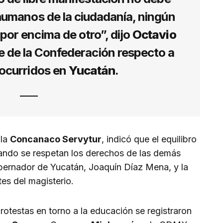
humanos de la ciudadanía, ningún
or encima de otro”, dijo
Octavio
te de la Confederación respecto a
 ocurridos en
Yucatán
.
 la
Concanaco Servytur
, indicó que el equilibro
uando se respetan los derechos de las demás
ernador de Yucatán, Joaquín Díaz Mena, y la
es del magisterio.
otestas en torno a la educación se registraron