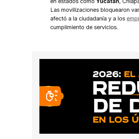
en estados como
Yucatán
, Chiap
Las movilizaciones bloquearon vari
afectó a la ciudadanía y a los
empr
cumplimiento de servicios.