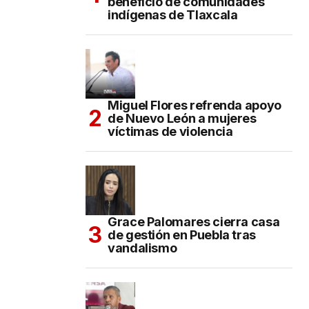
beneficio de comunidades
indígenas de Tlaxcala
Miguel Flores refrenda apoyo
de Nuevo León a mujeres
víctimas de violencia
Grace Palomares cierra casa
de gestión en Puebla tras
vandalismo