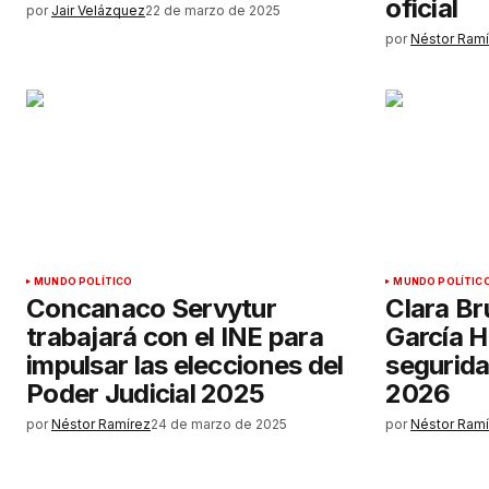
oficial
por
Jair Velázquez
22 de marzo de 2025
por
Néstor Ramí
MUNDO POLÍTICO
MUNDO POLÍTIC
Concanaco Servytur
Clara Br
trabajará con el INE para
García H
impulsar las elecciones del
segurida
Poder Judicial 2025
2026
por
Néstor Ramírez
24 de marzo de 2025
por
Néstor Ramí