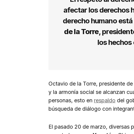
afectar los derechos 
derecho humano está p
de la Torre
, presiden
los hechos
Octavio de la Torre, presidente de
y la armonía social se alcanzan c
personas, esto en
respaldo
del gob
búsqueda de diálogo con integrant
El pasado 20 de marzo, diversas pr