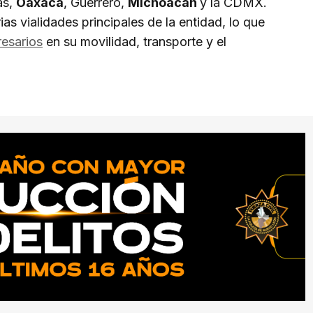
as,
Oaxaca
, Guerrero,
Michoacán
y la CDMX.
as vialidades principales de la entidad, lo que
esarios
en su movilidad, transporte y el