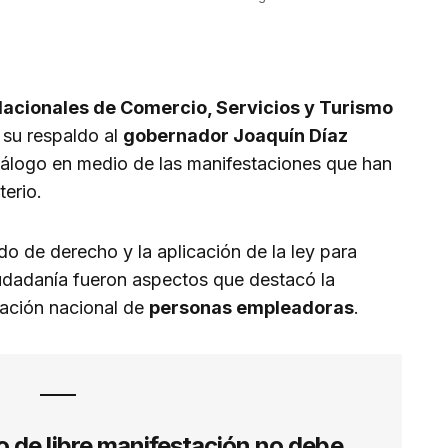
cionales de Comercio, Servicios y Turismo
 su respaldo al
gobernador Joaquín Díaz
diálogo en medio de las manifestaciones que han
terio.
o de derecho y la aplicación de la ley para
udadanía fueron aspectos que destacó la
zación nacional de
personas empleadoras
.
o de libre manifestación no debe