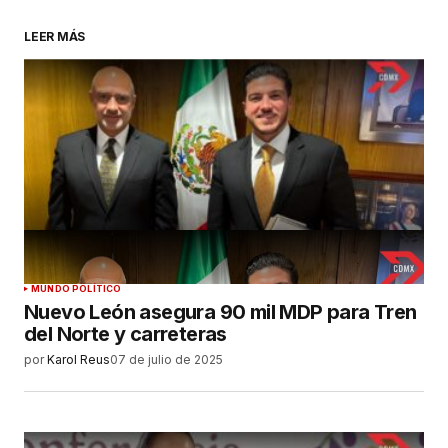
LEER MÁS
MUNDO POLÍTICO
Nuevo León asegura 90 mil MDP para Tren
del Norte y carreteras
por
Karol Reus
07 de julio de 2025