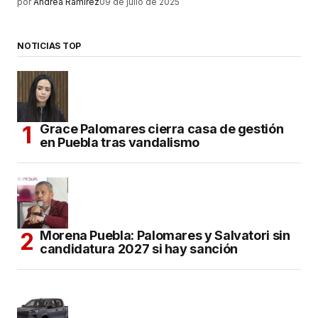
por
Andrea Ramírez
09 de julio de 2025
NOTICIAS TOP
Grace Palomares cierra casa de gestión
en Puebla tras vandalismo
Morena Puebla: Palomares y Salvatori sin
candidatura 2027 si hay sanción