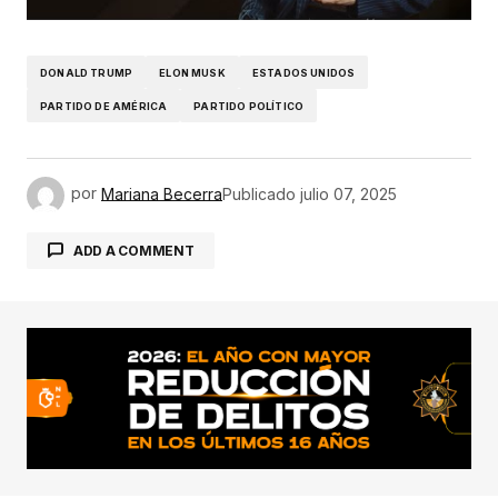
DONALD TRUMP
ELON MUSK
ESTADOS UNIDOS
PARTIDO DE AMÉRICA
PARTIDO POLÍTICO
por
Mariana Becerra
Publicado
julio 07, 2025
ADD A COMMENT
conectado