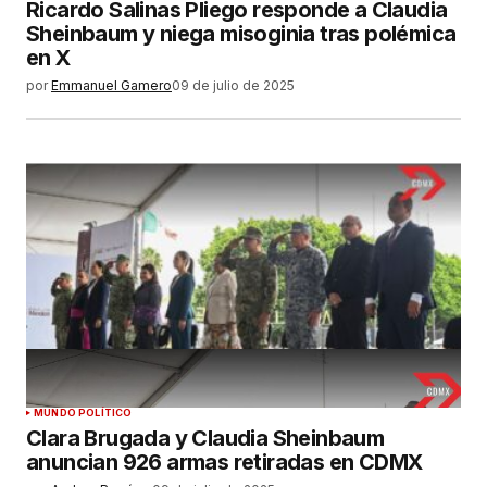
Ricardo Salinas Pliego responde a Claudia
Sheinbaum y niega misoginia tras polémica
en X
por
Emmanuel Gamero
09 de julio de 2025
MUNDO POLÍTICO
Clara Brugada y Claudia Sheinbaum
anuncian 926 armas retiradas en CDMX