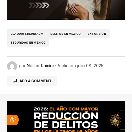
CLAUDIA SHEINBAUM
DELITOS EN MÉXICO
EXTORSIÓN
SEGURIDAD EN MÉXICO
por
Néstor Ramírez
Publicado
julio 08, 2025
ADD A COMMENT
conectado