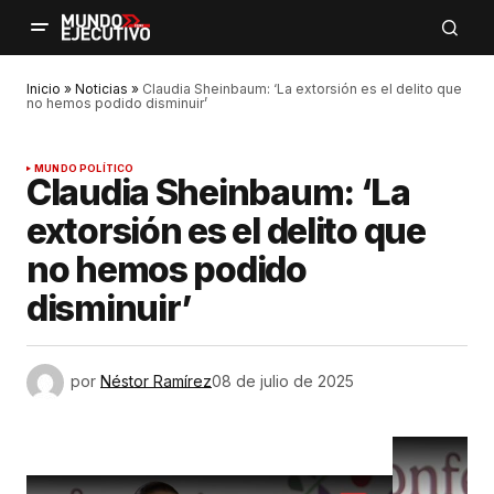
Inicio
»
Noticias
»
Claudia Sheinbaum: ‘La extorsión es el delito que
no hemos podido disminuir’
MUNDO POLÍTICO
Claudia Sheinbaum: ‘La
extorsión es el delito que
no hemos podido
disminuir’
por
Néstor Ramírez
08 de julio de 2025