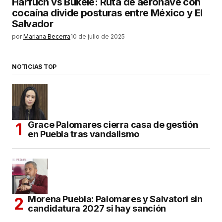
Harfuch vs Bukele: Ruta de aeronave con
cocaína divide posturas entre México y El
Salvador
por
Mariana Becerra
10 de julio de 2025
NOTICIAS TOP
Grace Palomares cierra casa de gestión
en Puebla tras vandalismo
Morena Puebla: Palomares y Salvatori sin
candidatura 2027 si hay sanción