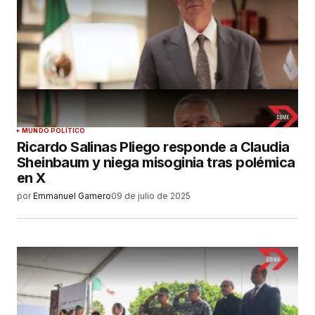
MUNDO POLÍTICO
Ricardo Salinas Pliego responde a Claudia
Sheinbaum y niega misoginia tras polémica
en X
por
Emmanuel Gamero
09 de julio de 2025