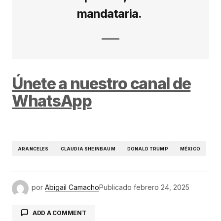
mandataria.
Únete a nuestro canal de
WhatsApp
ARANCELES
CLAUDIA SHEINBAUM
DONALD TRUMP
MÉXICO
por
Abigail Camacho
Publicado
febrero 24, 2025
ADD A COMMENT