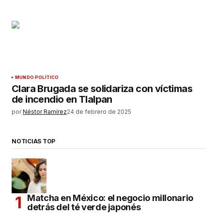
MUNDO POLÍTICO
Clara Brugada se solidariza con víctimas
de incendio en Tlalpan
por
Néstor Ramírez
24 de febrero de 2025
NOTICIAS TOP
Matcha en México: el negocio millonario
detrás del té verde japonés