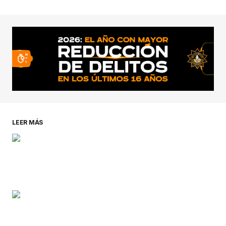
conectado
LEER MÁS