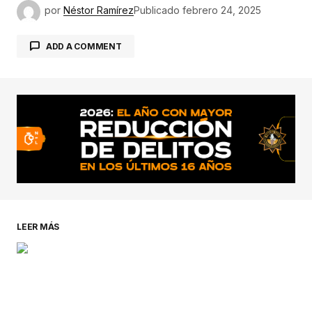
por
Néstor Ramírez
Publicado
febrero 24, 2025
ADD A COMMENT
conectado
LEER MÁS