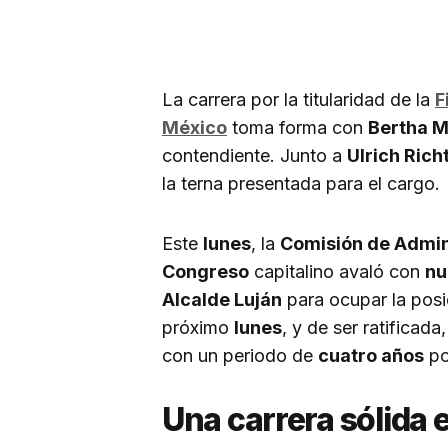
La carrera por la titularidad de la
F
México
toma forma con
Bertha M
contendiente. Junto a
Ulrich Ric
la terna presentada para el cargo.
Este
lunes
, la
Comisión de Admini
Congreso
capitalino avaló con
nu
Alcalde Luján
para ocupar la posi
próximo
lunes
, y de ser ratificad
con un periodo de
cuatro años
po
Una carrera sólida e