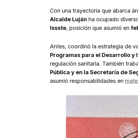
Con una trayectoria que abarca á
Alcalde Luján
ha ocupado diversos
Issste
, posición que asumió en
fe
Antes, coordinó la estrategia de 
Programas para el Desarrollo y 
regulación sanitaria. También trab
Pública y en la Secretaría de S
asumió responsabilidades en
mater