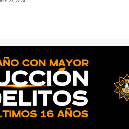
mbre 23, 2024
ado