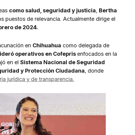
reas
como salud, seguridad y justicia
,
Bertha
 puestos de relevancia. Actualmente dirige el
brero de 2024.
vacunación en
Chihuahua
como delegada de
lideró operativos en Cofepris
enfocados en la
ajó en el
Sistema Nacional de Seguridad
eguridad y Protección Ciudadana
, donde
ia jurídica y de transparencia.