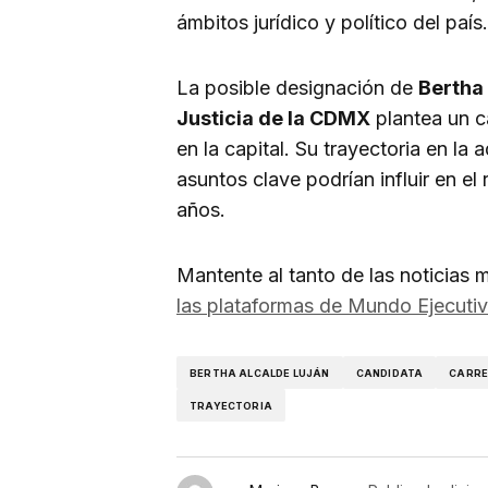
ámbitos jurídico y político del país.
La posible designación de
Bertha
Justicia de la CDMX
plantea un ca
en la capital. Su trayectoria en la
asuntos clave podrían influir en el
años.
Mantente al tanto de las noticia
las plataformas de Mundo Ejecuti
BERTHA ALCALDE LUJÁN
CANDIDATA
CARR
TRAYECTORIA