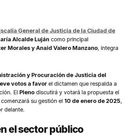
iscalía General de Justicia de la Ciudad de
aría Alcalde Luján
como principal
hter Morales y Anaid Valero Manzano
, integra
stración y Procuración de Justicia del
eve votos a favor
el dictamen que respalda a
ción. El
Pleno
discutirá y votará la propuesta el
a, comenzará su gestión el
10 de enero de 2025
,
r delante.
n el sector público