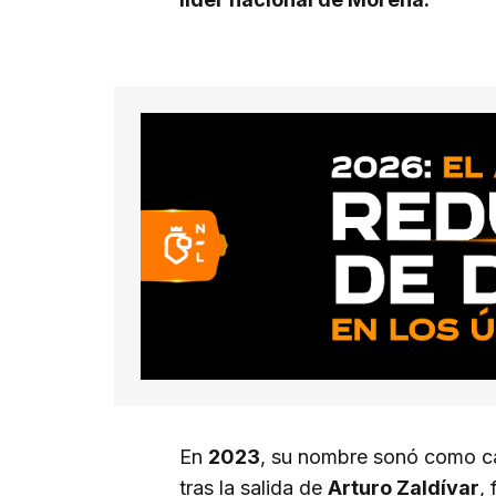
En
2023
, su nombre sonó como c
tras la salida de
Arturo Zaldívar
,