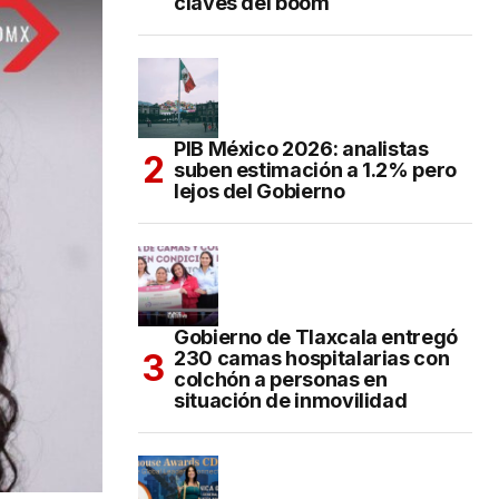
claves del boom
PIB México 2026: analistas
suben estimación a 1.2% pero
lejos del Gobierno
Gobierno de Tlaxcala entregó
230 camas hospitalarias con
colchón a personas en
situación de inmovilidad