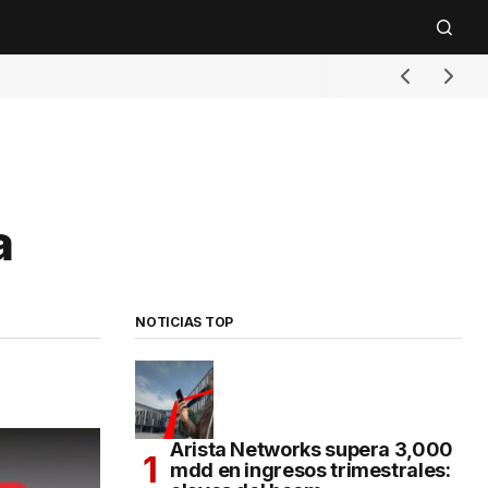
a
NOTICIAS TOP
Arista Networks supera 3,000
mdd en ingresos trimestrales: