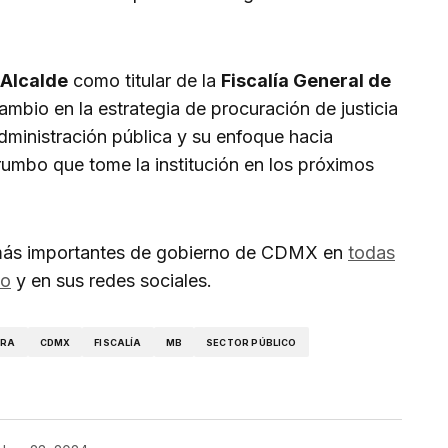
 Alcalde
como titular de la
Fiscalía General de
mbio en la estrategia de procuración de justicia
 administración pública y su enfoque hacia
 rumbo que tome la institución en los próximos
s más importantes de gobierno de CDMX en
todas
vo
y en sus redes sociales.
ERA
CDMX
FISCALÍA
MB
SECTOR PÚBLICO